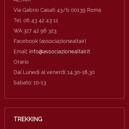
Via Gabrio Casati 43/b 00139 Roma
Tel. 06 43 42 43 12
WA 327 42 96 323
Facebook (associazionealtair)
Email:
info@associazionealtair.it
Orario
Dal Lunedì al venerdì: 14,30-18,30
Sabato: 10-13
TREKKING