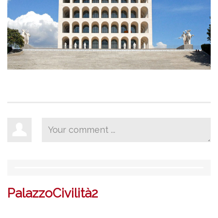
PalazzoCivilità2