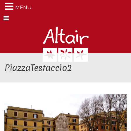
MENU
Menu
PiazzaTestaccio2