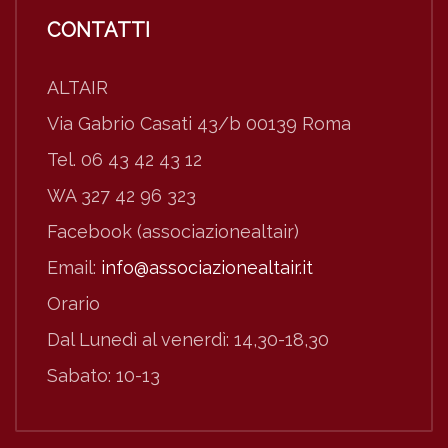
CONTATTI
ALTAIR
Via Gabrio Casati 43/b 00139 Roma
Tel. 06 43 42 43 12
WA 327 42 96 323
Facebook (associazionealtair)
Email:
info@associazionealtair.it
Orario
Dal Lunedì al venerdì: 14,30-18,30
Sabato: 10-13