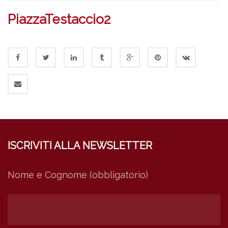
PiazzaTestaccio2
ISCRIVITI ALLA NEWSLETTER
Nome e Cognome (obbligatorio)