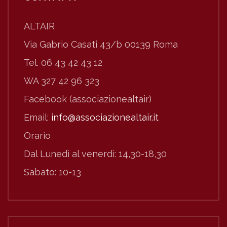
ALTAIR
Via Gabrio Casati 43/b 00139 Roma
Tel. 06 43 42 43 12
WA 327 42 96 323
Facebook (associazionealtair)
Email:
info@associazionealtair.it
Orario
Dal Lunedì al venerdì: 14,30-18,30
Sabato: 10-13