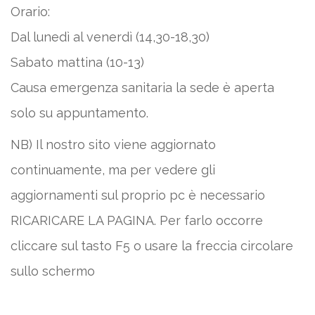
Orario:
Dal lunedì al venerdì (14,30-18,30)
Sabato mattina (10-13)
Causa emergenza sanitaria la sede è aperta
solo su appuntamento.
NB) Il nostro sito viene aggiornato
continuamente, ma per vedere gli
aggiornamenti sul proprio pc è necessario
RICARICARE LA PAGINA. Per farlo occorre
cliccare sul tasto F5 o usare la freccia circolare
sullo schermo