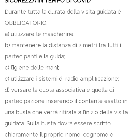
SICUREZZA IN TEMPO DI COVID
Durante tutta la durata della visita guidata è
OBBLIGATORIO:
a) utilizzare le mascherine;
b) mantenere la distanza di 2 metri tra tutti i
partecipanti e la guida;
c) l’igiene delle mani;
c) utilizzare i sistemi di radio ampliﬁcazione;
d) versare la quota associativa e quella di
partecipazione inserendo il contante esatto in
una busta che verrà ritirata all’inizio della visita
guidata. Sulla busta dovrà essere scritto
chiaramente il proprio nome, cognome e