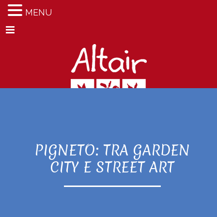
MENU
Menu
PIGNETO: TRA GARDEN
CITY E STREET ART