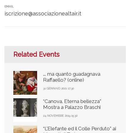
EMAIL
iscrizione@associazionealtair.it
Related Events
…. ma quanto guadagnava
Raffaello? (online)
31 GENNAIO 2021 17:30
“Canova. Eterna bellezza”
Mostra a Palazzo Braschi
24 NOVEMBRE 2019 15:30
“L’Elefante ed il Colle Perduto” ai