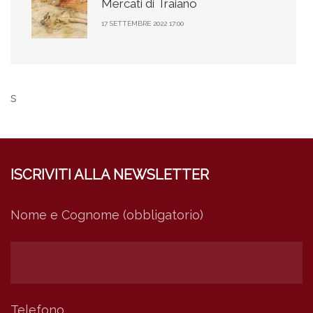
Mercati di Traiano
17 SETTEMBRE 2022 17:00
s
ISCRIVITI ALLA NEWSLETTER
Nome e Cognome (obbligatorio)
Telefono