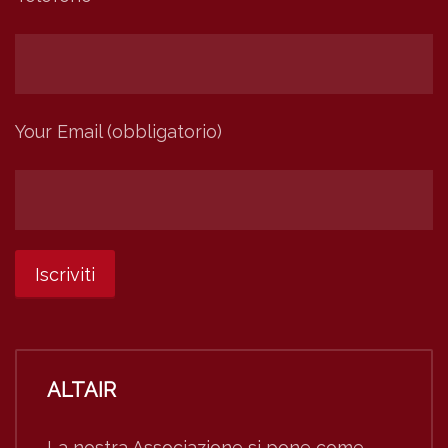
Your Email (obbligatorio)
ALTAIR
La nostra Associazione si pone come