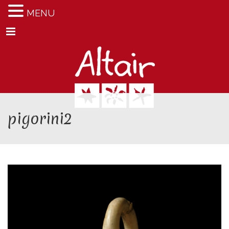
MENU
Menu
pigorini2