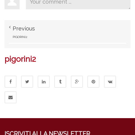
Previous
PIGORINI2
pigorini2
ISCRIVITI ALLA NEWSLETTER