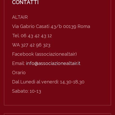
CONTATTI
ALTAIR
Via Gabrio Casati 43/b 00139 Roma
Tel. 06 43 42 43 12
WA 327 42 96 323
Facebook (associazionealtair)
Email:
info@associazionealtair.it
Orario
Dal Lunedì al venerdì: 14,30-18,30
Sabato: 10-13