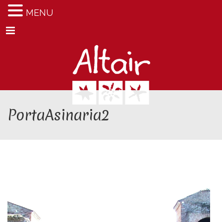
MENU
Menu
PortaAsinaria2