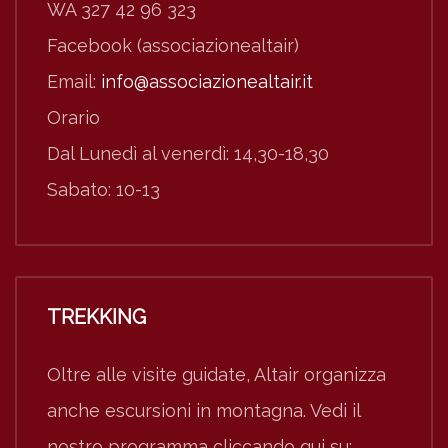
WA 327 42 96 323
Facebook (associazionealtair)
Email:
info@associazionealtair.it
Orario
Dal Lunedì al venerdì: 14,30-18,30
Sabato: 10-13
TREKKING
Oltre alle visite guidate, Altair organizza
anche escursioni in montagna. Vedi il
nostro programma cliccando qui su: