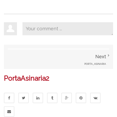
Next
PORTA_ASINARIA
PortaAsinaria2