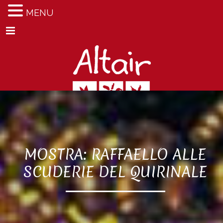
MENU
Menu
MOSTRA: RAFFAELLO ALLE
SCUDERIE DEL QUIRINALE