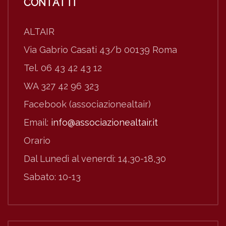
CONTATTI
ALTAIR
Via Gabrio Casati 43/b 00139 Roma
Tel. 06 43 42 43 12
WA 327 42 96 323
Facebook (associazionealtair)
Email:
info@associazionealtair.it
Orario
Dal Lunedì al venerdì: 14,30-18,30
Sabato: 10-13