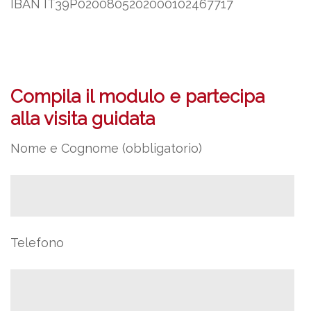
IBAN IT39P0200805202000102467717
Compila il modulo e partecipa
alla visita guidata
Nome e Cognome (obbligatorio)
Telefono