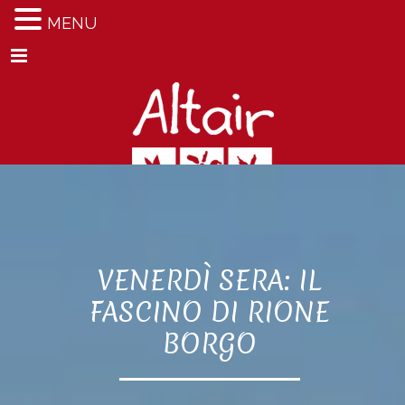
MENU
Menu
VENERDÌ SERA: IL
FASCINO DI RIONE
BORGO