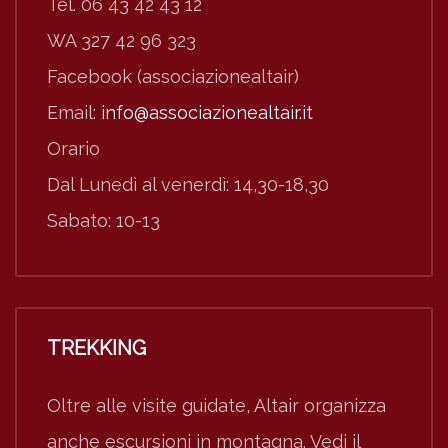
Tel. 06 43 42 43 12
WA 327 42 96 323
Facebook (associazionealtair)
Email:
info@associazionealtair.it
Orario
Dal Lunedì al venerdì: 14,30-18,30
Sabato: 10-13
TREKKING
Oltre alle visite guidate, Altair organizza
anche escursioni in montagna. Vedi il