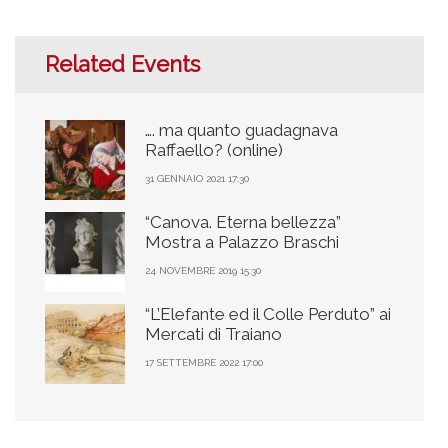
Related Events
…. ma quanto guadagnava
Raffaello? (online)
31 GENNAIO 2021 17:30
“Canova. Eterna bellezza”
Mostra a Palazzo Braschi
24 NOVEMBRE 2019 15:30
“L’Elefante ed il Colle Perduto” ai
Mercati di Traiano
17 SETTEMBRE 2022 17:00