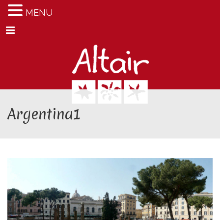
MENU
Menu
Argentina1