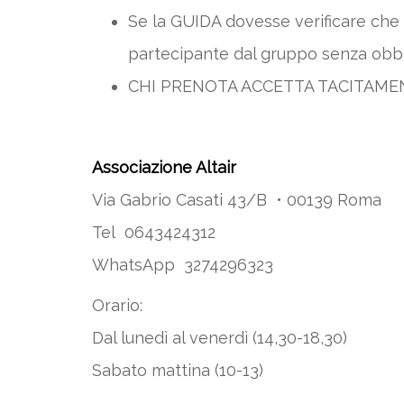
Se la GUIDA dovesse verificare che n
partecipante dal gruppo senza obbl
CHI PRENOTA ACCETTA TACITAM
Associazione Altair
Via Gabrio Casati 43/B • 00139 Roma
Tel 0643424312
WhatsApp 3274296323
Orario:
Dal lunedì al venerdì (14,30-18,30)
Sabato mattina (10-13)