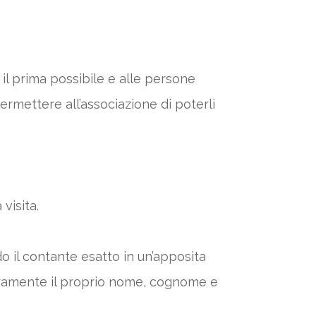
 il prima possibile e alle persone
ermettere all’associazione di poterli
 visita.
 il contante esatto in un’apposita
chiaramente il proprio nome, cognome e