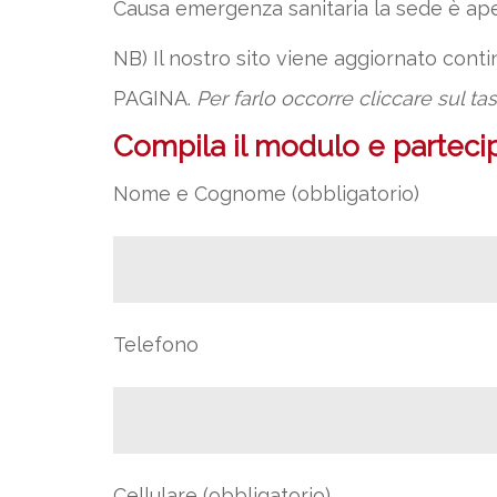
Causa emergenza sanitaria la sede è ap
NB) Il nostro sito viene aggiornato con
PAGINA.
Per farlo occorre cliccare sul ta
Compila il modulo e partecipa
Nome e Cognome (obbligatorio)
Telefono
Cellulare (obbligatorio)