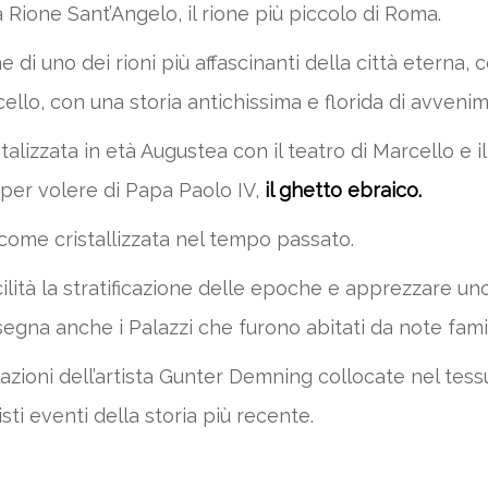
Rione Sant’Angelo, il rione più piccolo di Roma.
 di uno dei rioni più affascinanti della città eterna, 
llo, con una storia antichissima e florida di avvenim
alizzata in età Augustea con il teatro di Marcello e i
 per volere di Papa Paolo IV,
il ghetto ebraico.
come cristallizzata nel tempo passato.
tà la stratificazione delle epoche e apprezzare uno 
egna anche i Palazzi che furono abitati da note famigl
lazioni dell’artista Gunter Demning collocate nel tess
ti eventi della storia più recente.