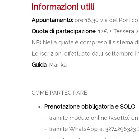
Informazioni utili
Appuntamento:
ore 18,30 via del Portic
Quota di partecipazione
: 12€ + Tessera 
NB) Nella quota è compreso il sistema di 
Le iscrizioni effettuate dal 1 settembre i
Guida
: Marika
COME PARTECIPARE
Prenotazione obbligatoria e SOLO 
– tramite modulo online (v.sotto) ent
– tramite WhatsApp al 3274296323 (