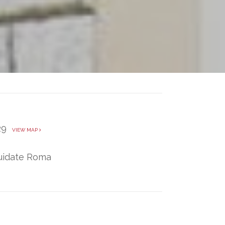
 29
VIEW MAP
Guidate Roma