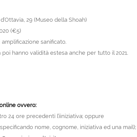
o d’Ottavia, 29 (Museo della Shoah)
2020 (€5)
amplificazione sanificato.
n poi hanno validità estesa anche per tutto il 2021.
online ovvero:
ro 24 ore precedenti l’iiniziativa; oppure
specificando nome, cognome, iniziativa ed una mail)