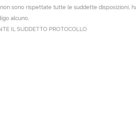
on sono rispettate tutte le suddette disposizioni, ha 
igo alcuno.
ENTE IL SUDDETTO PROTOCOLLO