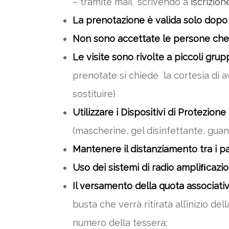
– tramite mail scrivendo a
iscrizion
La prenotazione è valida solo dopo
Non sono accettate le persone che
Le visite sono rivolte a piccoli grup
prenotate si chiede la cortesia di a
sostituire)
Utilizzare i Dispositivi di Protezione 
(mascherine, gel disinfettante, guan
Mantenere il distanziamento tra i pa
Uso dei sistemi di radio ampliﬁcazio
Il versamento della quota associativ
busta che verrà ritirata all’inizio d
numero della tessera;