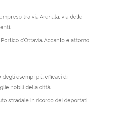
compreso tra via Arenula, via delle
enti.
l Portico d’Ottavia. Accanto e attorno
degli esempi più efficaci di
ie nobili della città.
uto stradale in ricordo dei deportati