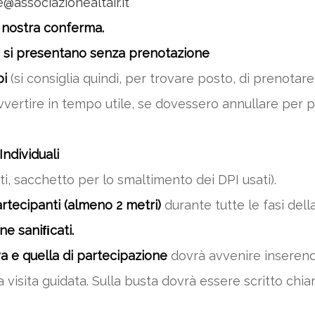
e@associazionealtair.it
 nostra conferma.
 si presentano senza prenotazione
pi
(si consiglia quindi, per trovare posto, di prenotare
vvertire in tempo utile, se dovessero annullare per p
Individuali
ti, sacchetto per lo smaltimento dei DPI usati).
rtecipanti (almeno 2 metri)
durante tutte le fasi della
ne saniﬁcati.
a e quella di partecipazione
dovrà avvenire inserendo
ella visita guidata. Sulla busta dovrà essere scritto 