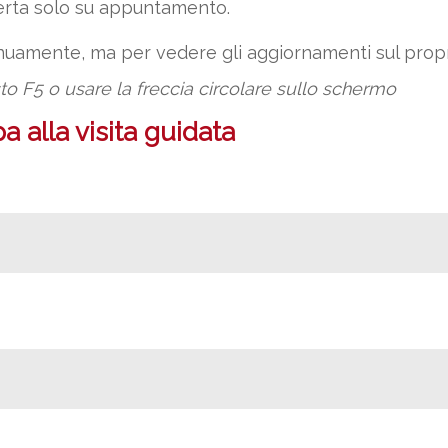
erta solo su appuntamento.
tinuamente, ma per vedere gli aggiornamenti sul pr
sto F5 o usare la freccia circolare sullo schermo
 alla visita guidata