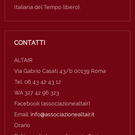
Italiana del Tempo libero).
CONTATTI
ALTAIR
Via Gabrio Casati 43/b 00139 Roma
Tel. 06 43 42 43 12
WA 327 42 96 323
Facebook (associazionealtair)
Email:
info@associazionealtair.it
Orario