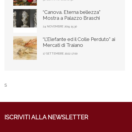
“Canova. Eterna bellezza”
Mostra a Palazzo Braschi
24 NOVEMBRE 2019 15:30
“L’Elefante ed il Colle Perduto” ai
Mercati di Traiano
17 SETTEMBRE 2022 17:00
s
ISCRIVITI ALLA NEWSLETTER