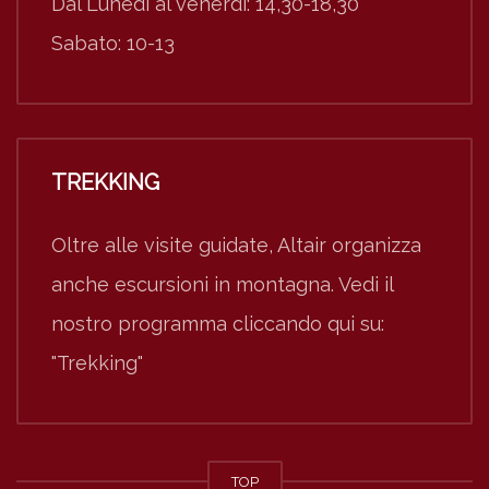
Dal Lunedì al venerdì: 14,30-18,30
Sabato: 10-13
TREKKING
Oltre alle visite guidate, Altair organizza
anche escursioni in montagna. Vedi il
nostro programma cliccando qui su:
"Trekking"
TOP