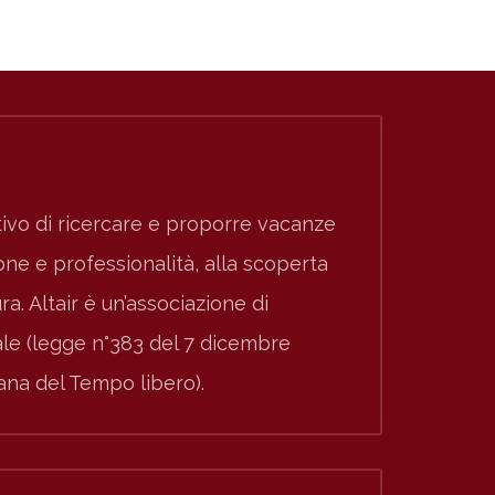
ivo di ricercare e proporre vacanze
e e professionalità, alla scoperta
ura. Altair è un’associazione di
nale (legge n°383 del 7 dicembre
iana del Tempo libero).