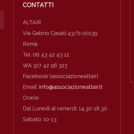
CONTATTI
ALTAIR
Via Gabrio Casati 43/b 00139
Roma
Tel. 06 43 42 43 12
WA 327 42 96 323
Facebook (associazionealtair)
Email:
info@associazionealtair.it
Orario
Dal Lunedì al venerdì: 14,30-18,30
Sabato: 10-13