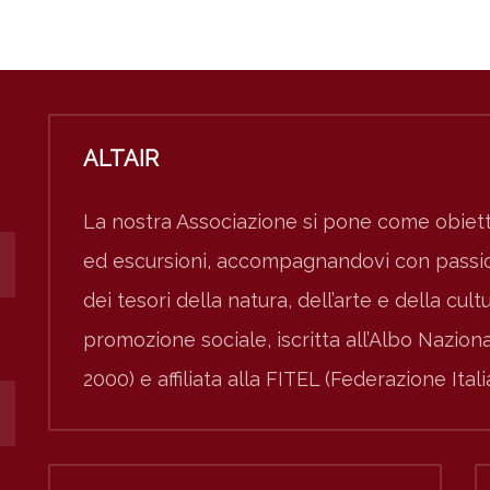
ALTAIR
La nostra Associazione si pone come obiett
ed escursioni, accompagnandovi con passion
dei tesori della natura, dell’arte e della cult
promozione sociale, iscritta all’Albo Nazio
2000) e affiliata alla FITEL (Federazione Ital