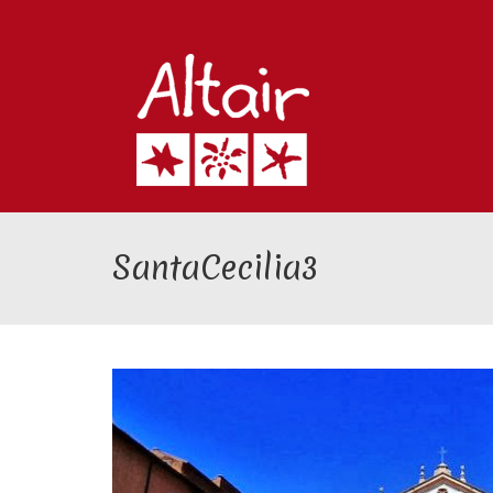
SantaCecilia3