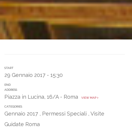
START
29 Gennaio 2017 - 15:30
END
ADDRESS
Piazza in Lucina, 16/A - Roma
VIEW MAP
CATEGORIES
Gennaio 2017
,
Permessi Speciali
,
Visite
Guidate Roma