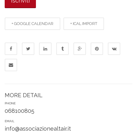
+ GOOGLE CALENDAR
+ ICAL IMPORT
MORE DETAIL
PHONE
068100805
EMAIL
info@associazionealtair.it