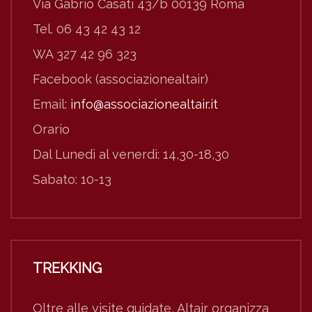
Via Gabrio Casati 43/b 00139 Roma
Tel. 06 43 42 43 12
WA 327 42 96 323
Facebook (associazionealtair)
Email:
info@associazionealtair.it
Orario
Dal Lunedì al venerdì: 14,30-18,30
Sabato: 10-13
TREKKING
Oltre alle visite guidate, Altair organizza