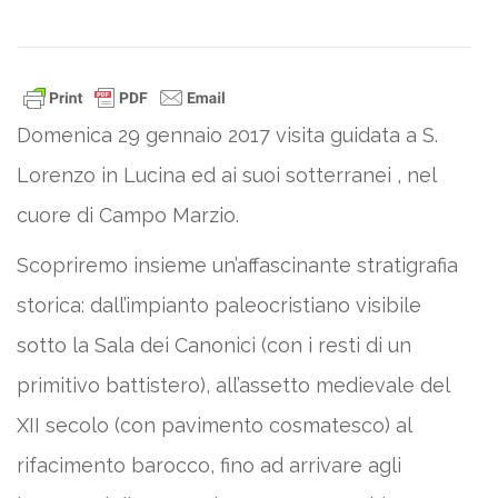
Domenica 29 gennaio 2017 visita guidata a S.
Lorenzo in Lucina ed ai suoi sotterranei , nel
cuore di Campo Marzio.
Scopriremo insieme un’affascinante stratigrafia
storica: dall’impianto paleocristiano visibile
sotto la Sala dei Canonici (con i resti di un
primitivo battistero), all’assetto medievale del
XII secolo (con pavimento cosmatesco) al
rifacimento barocco, fino ad arrivare agli