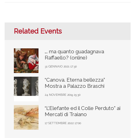
Related Events
…. ma quanto guadagnava
Raffaello? (online)
31 GENNAIO 2021 17:30
“Canova. Eterna bellezza”
Mostra a Palazzo Braschi
24 NOVEMBRE 2019 15:30
“L’Elefante ed il Colle Perduto” ai
Mercati di Traiano
17 SETTEMBRE 2022 17:00