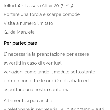
l’offerta) + Tessera Altair 2017 (€5)
Portare una torcia e scarpe comode
Visita a numero limitato
Guida Manuela
Per partecipare
E’ necessaria la prenotazione per essere
avvertiti in caso di eventuali
variazioni compilando il modulo sottostante
entro e non oltre le ore 12 del sabato ed
aspettare una nostra conferma.
Altrimenti si può anche:
– telefonare in segreteria Tel. 068100805 – Tutti