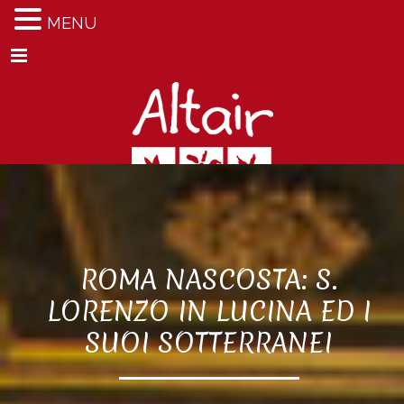
MENU
Menu
ROMA NASCOSTA: S.
LORENZO IN LUCINA ED I
SUOI SOTTERRANEI