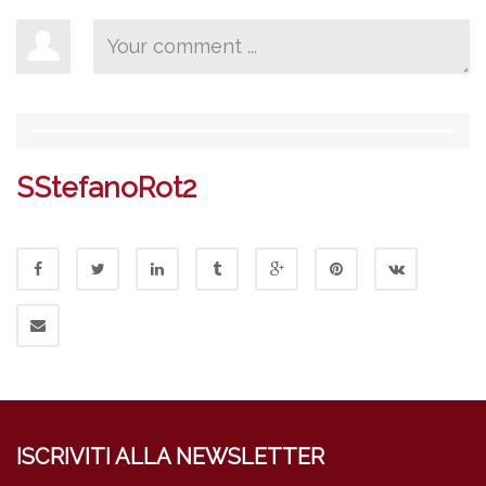
SStefanoRot2
ISCRIVITI ALLA NEWSLETTER