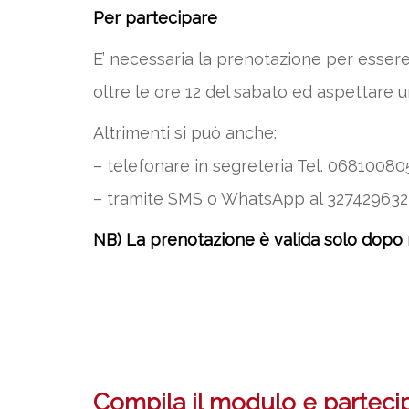
Per partecipare
E’ necessaria la prenotazione per essere
oltre le ore 12 del sabato ed aspettare 
Altrimenti si può anche:
– telefonare in segreteria Tel. 068100805 –
– tramite SMS o WhatsApp al 3274296323
NB) La prenotazione è valida solo dopo
Compila il modulo e partecipa