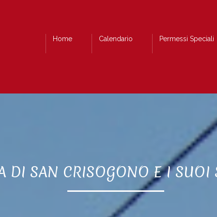
Home
Calendario
Permessi Speciali
CA DI SAN CRISOGONO E I SUOI