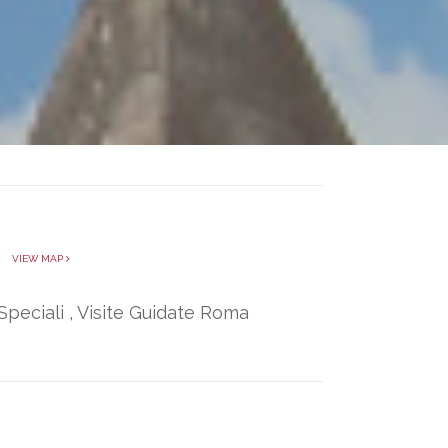
a
VIEW MAP
Speciali
,
Visite Guidate Roma