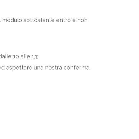
 il modulo sottostante entro e non
alle 10 alle 13;
ed aspettare una nostra conferma.