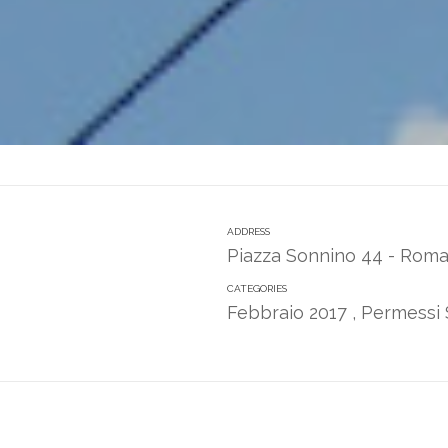
ADDRESS
Piazza Sonnino 44 - Rom
CATEGORIES
Febbraio 2017
,
Permessi 