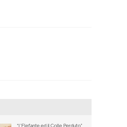
“L’Elefante ed il Colle Perduto”