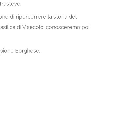
Trasteve.
ne di ripercorrere la storia del
asilica di V secolo; conosceremo poi
ipione Borghese.