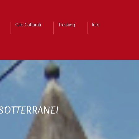
Gite Culturali
Trekking
Info
 SOTTERRANEI