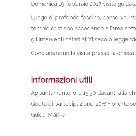
Domenica 19 febbraio 2017 visita guidata a
Luogo di profondo fascino, conserva intat
tempio cristiano accedendo all’area sott
gli interventi datati all’XI secolo leggend
Concluderemo la visita presso la chiesa
Informazioni utili
Appuntamento: ore 15.30 davanti alla ch
Quota di partecipazione: 10€ + offerta so
Guida: Marika