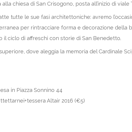
lla chiesa di San Crisogono, posta all’inizio di viale 
te tutte le sue fasi architettoniche: avremo l’occasio
erranea per rintracciare forma e decorazione della b
o il ciclo di affreschi con storie di San Benedetto.
 superiore, dove aleggia la memoria del Cardinale Sc
iesa in Piazza Sonnino 44
ttettarnei+tessera Altair 2016 (€5)