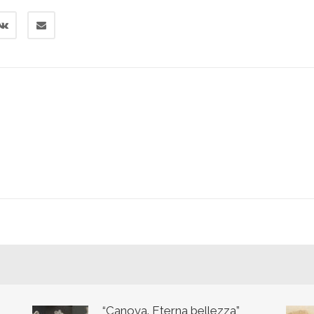
“Canova. Eterna bellezza”