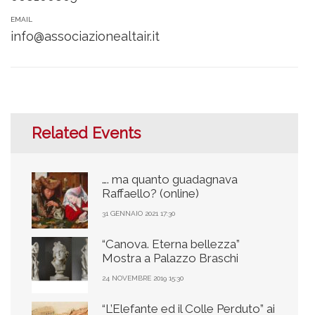
EMAIL
info@associazionealtair.it
Related Events
…. ma quanto guadagnava
Raffaello? (online)
31 GENNAIO 2021 17:30
“Canova. Eterna bellezza”
Mostra a Palazzo Braschi
24 NOVEMBRE 2019 15:30
“L’Elefante ed il Colle Perduto” ai