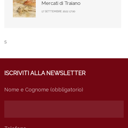
Mercati di Traiano
17 SETTEMBRE 2022 17:00
s
ISCRIVITI ALLA NEWSLETTER
Nome e Cognome (obbligatorio)