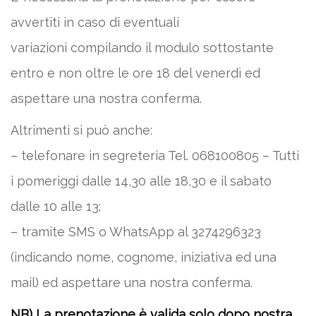
avvertiti in caso di eventuali
variazioni compilando il modulo sottostante
entro e non oltre le ore 18 del venerdì ed
aspettare una nostra conferma.
Altrimenti si può anche:
– telefonare in segreteria Tel. 068100805 – Tutti
i pomeriggi dalle 14,30 alle 18,30 e il sabato
dalle 10 alle 13;
– tramite SMS o WhatsApp al 3274296323
(indicando nome, cognome, iniziativa ed una
mail) ed aspettare una nostra conferma.
NB) La prenotazione è valida solo dopo nostra