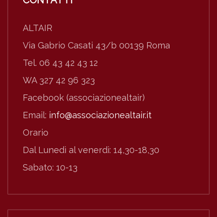
CONTATTI
ALTAIR
Via Gabrio Casati 43/b 00139 Roma
Tel. 06 43 42 43 12
WA 327 42 96 323
Facebook (associazionealtair)
Email:
info@associazionealtair.it
Orario
Dal Lunedì al venerdì: 14,30-18,30
Sabato: 10-13