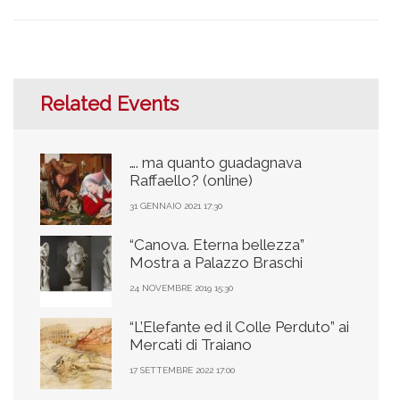
Related Events
…. ma quanto guadagnava
Raffaello? (online)
31 GENNAIO 2021 17:30
“Canova. Eterna bellezza”
Mostra a Palazzo Braschi
24 NOVEMBRE 2019 15:30
“L’Elefante ed il Colle Perduto” ai
Mercati di Traiano
17 SETTEMBRE 2022 17:00