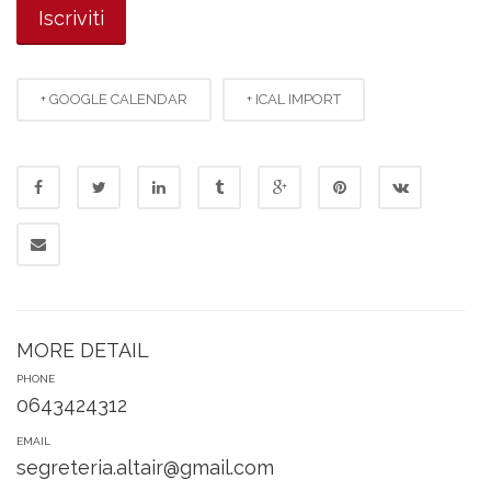
+ GOOGLE CALENDAR
+ ICAL IMPORT
MORE DETAIL
PHONE
0643424312
EMAIL
segreteria.altair@gmail.com