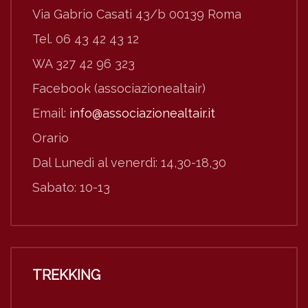
Via Gabrio Casati 43/b 00139 Roma
Tel. 06 43 42 43 12
WA 327 42 96 323
Facebook (associazionealtair)
Email:
info@associazionealtair.it
Orario
Dal Lunedì al venerdì: 14,30-18,30
Sabato: 10-13
TREKKING