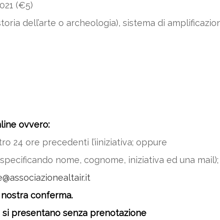
2021 (€5)
oria dell’arte o archeologia), sistema di amplificazion
line ovvero:
ro 24 ore precedenti l’iiniziativa; oppure
specificando nome, cognome, iniziativa ed una mail)
e@associazionealtair.it
 nostra conferma.
 si presentano senza prenotazione