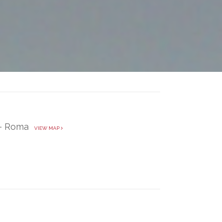
à - Roma
VIEW MAP