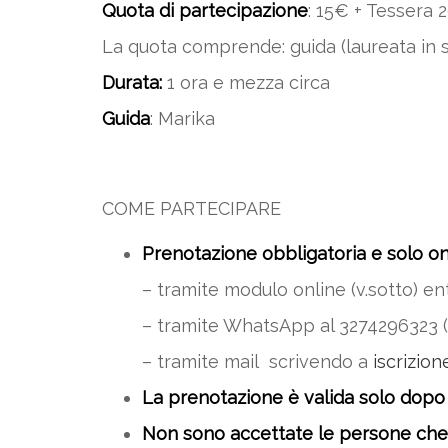
Quota di partecipazione
: 15€ + Tessera 
La quota comprende: guida (laureata in st
Durata:
1 ora e mezza circa
Guida
: Marika
COME PARTECIPARE
Prenotazione obbligatoria e solo on
– tramite modulo online (v.sotto) ent
– tramite WhatsApp al 3274296323 (
– tramite mail scrivendo a
iscrizion
La prenotazione è valida solo dopo
Non sono accettate le persone che