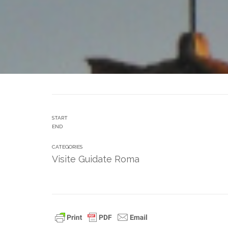
START
END
CATEGORIES
Visite Guidate Roma