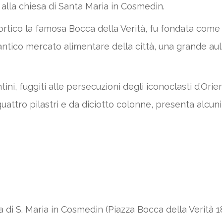
alla chiesa di Santa Maria in Cosmedin.
ortico la famosa Bocca della Verità, fu fondata come d
antico mercato alimentare della città, una grande aula 
ni, fuggiti alle persecuzioni degli iconoclasti d’Orient
quattro pilastri e da diciotto colonne, presenta alcun
a di S. Maria in Cosmedin (Piazza Bocca della Verità 1