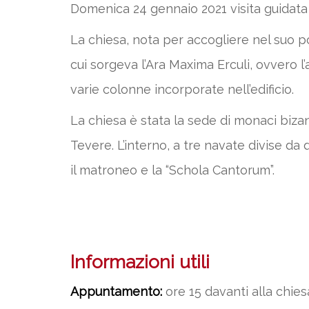
Domenica 24 gennaio 2021 visita guidata 
La chiesa, nota per accogliere nel suo p
cui sorgeva l’Ara Maxima Erculi, ovvero l’
varie colonne incorporate nell’edificio.
La chiesa è stata la sede di monaci bizanti
Tevere. L’interno, a tre navate divise da 
il matroneo e la “Schola Cantorum”.
Informazioni utili
Appuntamento:
ore 15 davanti alla chies