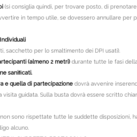
pi
(si consiglia quindi, per trovare posto, di prenotare
vvertire in tempo utile, se dovessero annullare per p
Individuali
ti, sacchetto per lo smaltimento dei DPI usati).
rtecipanti (almeno 2 metri)
durante tutte le fasi della
ne saniﬁcati.
a e quella di partecipazione
dovrà avvenire inserendo
ella visita guidata. Sulla busta dovrà essere scritto 
on sono rispettate tutte le suddette disposizioni, ha 
igo alcuno.