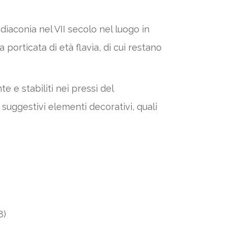
iaconia nel VII secolo nel luogo in
porticata di età flavia, di cui restano
e e stabiliti nei pressi del
i suggestivi elementi decorativi, quali
8)