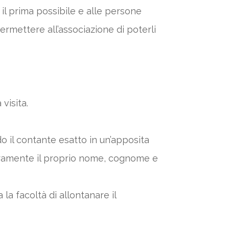
 il prima possibile e alle persone
ermettere all’associazione di poterli
 visita.
 il contante esatto in un’apposita
chiaramente il proprio nome, cognome e
la facoltà di allontanare il