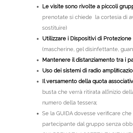
Le visite sono rivolte a piccoli grup
prenotate si chiede la cortesia di a
sostituire)
Utilizzare i Dispositivi di Protezione 
(mascherine, gel disinfettante, guan
Mantenere il distanziamento tra i pa
Uso dei sistemi di radio ampliﬁcazio
Il versamento della quota associativ
busta che verrà ritirata all’inizio d
numero della tessera;
Se la GUIDA dovesse verificare che n
partecipante dal gruppo senza obbl