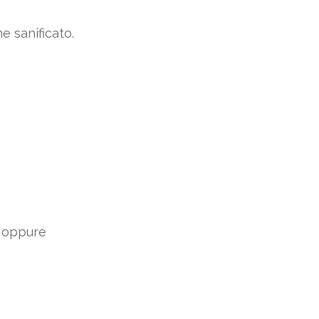
e sanificato.
; oppure