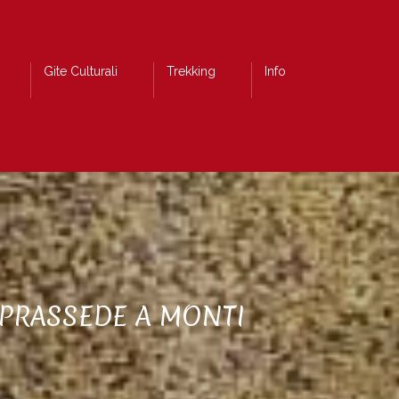
Gite Culturali
Trekking
Info
 PRASSEDE A MONTI