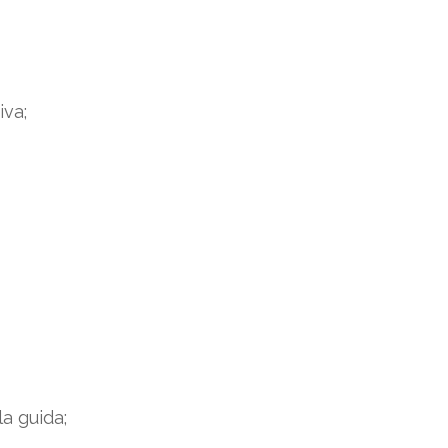
iva;
a guida;