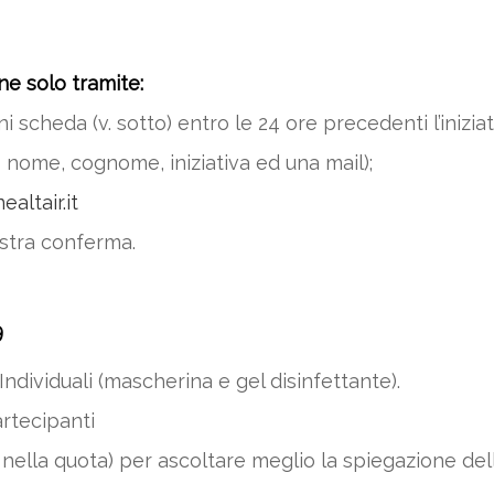
ne solo tramite:
scheda (v. sotto) entro le 24 ore precedenti l’iniziat
nome, cognome, iniziativa ed una mail);
altair.it
stra conferma.
9
 Individuali (mascherina e gel disinfettante).
artecipanti
nella quota) per ascoltare meglio la spiegazione dell