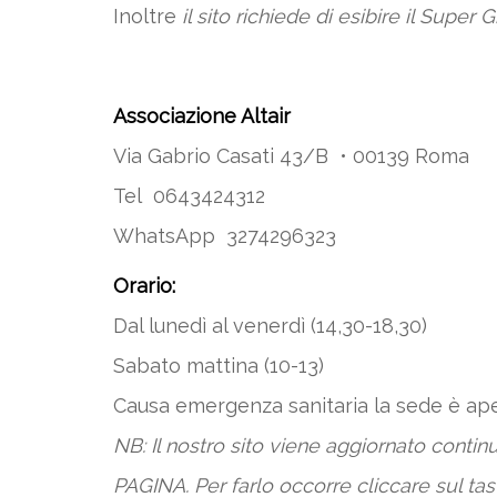
Inoltre
il sito richiede di esibire il Super
Associazione Altair
Via Gabrio Casati 43/B • 00139 Roma
Tel 0643424312
WhatsApp 3274296323
Orario:
Dal lunedì al venerdì (14,30-18,30)
Sabato mattina (10-13)
Causa emergenza sanitaria la sede è ap
NB: Il nostro sito viene aggiornato cont
PAGINA. Per farlo occorre cliccare sul tas