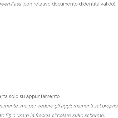
 Green Pass
(con relativo documento d’identità valido)
erta solo su appuntamento.
inuamente, ma per vedere gli aggiornamenti sul propr
to F5 o usare la freccia circolare sullo schermo.