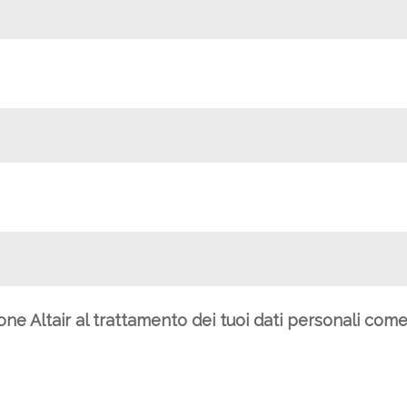
ione Altair al trattamento dei tuoi dati personali com