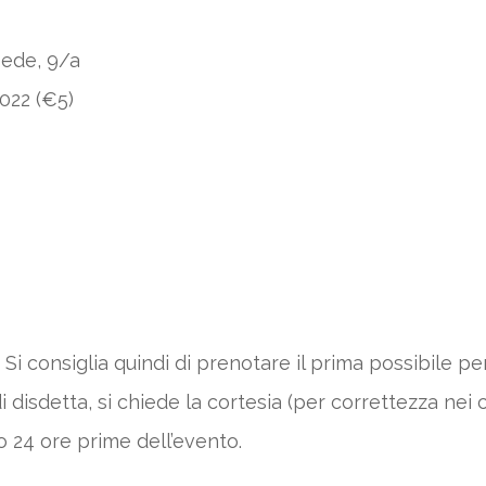
sede, 9/a
022 (€5)
Si consiglia quindi di prenotare il prima possibile pe
 disdetta, si chiede la cortesia (per correttezza nei 
o 24 ore prime dell’evento.