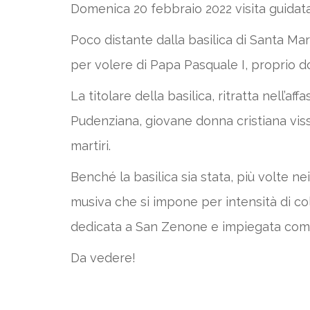
Domenica 20 febbraio 2022 visita guidata
Poco distante dalla basilica di Santa Ma
per volere di Papa Pasquale I, proprio dov
La titolare della basilica, ritratta nell’a
Pudenziana, giovane donna cristiana vissu
martiri.
Benché la basilica sia stata, più volte ne
musiva che si impone per intensità di col
dedicata a San Zenone e impiegata come
Da vedere!