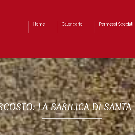
Home
Calendario
Permessi Speciali
SCOSTO: LA BASILICA DI SANTA