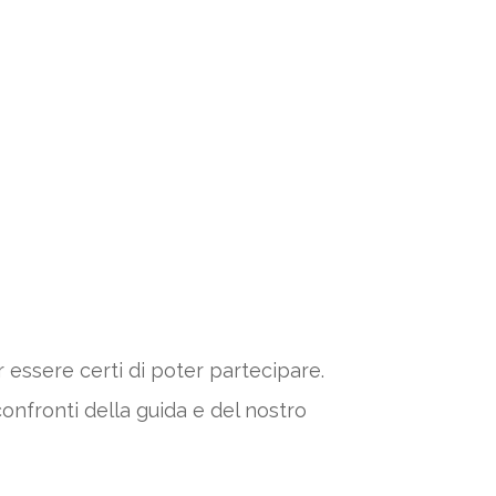
r essere certi di poter partecipare.
confronti della guida e del nostro