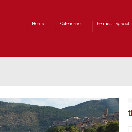
Home
Calendario
Permessi Speciali
t