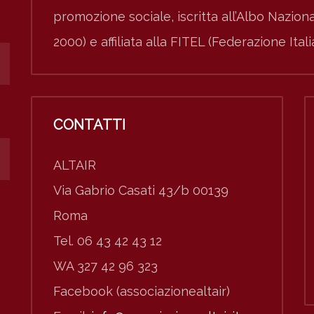
promozione sociale, iscritta all’Albo Nazio
2000) e affiliata alla FITEL (Federazione Ital
CONTATTI
ALTAIR
Via Gabrio Casati 43/b 00139
Roma
Tel. 06 43 42 43 12
WA 327 42 96 323
Facebook (associazionealtair)