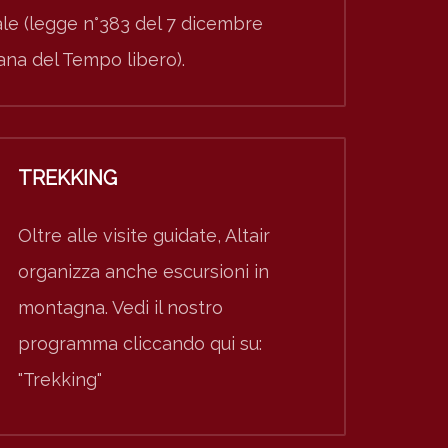
nale (legge n°383 del 7 dicembre
iana del Tempo libero).
TREKKING
Oltre alle visite guidate, Altair
organizza anche escursioni in
montagna. Vedi il nostro
programma cliccando qui su:
"Trekking"