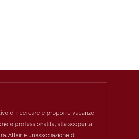
ivo di ricercare e proporre vacanze
e e professionalità, alla scoperta
ura. Altair è un’associazione di