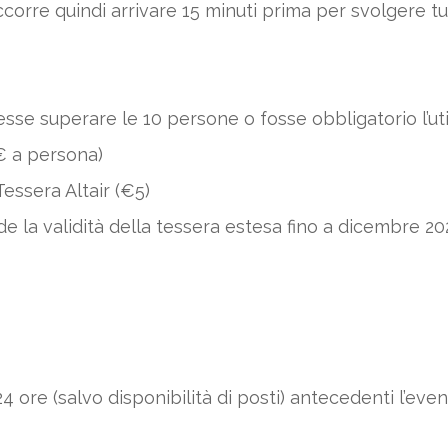
ta. Occorre quindi arrivare 15 minuti prima per svolgere
sse superare le 10 persone o fosse obbligatorio l’util
€ a persona)
Tessera Altair (€5)
e la validità della tessera estesa fino a dicembre 20
4 ore (salvo disponibilità di posti) antecedenti l’ev