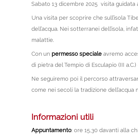
Sabato 13 dicembre 2025 visita guidata all
Una visita per scoprire che sull’isola Tib
dell’acqua. Nei sotterranei dell’isola, i
malattie.
Con un
permesso speciale
avremo access
di pietra del Tempio di Esculapio (III a.C.
Ne seguiremo poi il percorso attraversan
come nei secoli la tradizione dell’acqua m
Informazioni utili
Appuntamento
: ore 15,30 davanti alla c