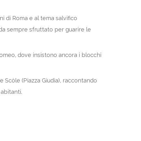
ini di Roma e al tema salvifico
 da sempre sfruttato per guarire le
omeo, dove insistono ancora i blocchi
ue Scòle (Piazza Giudia), raccontando
abitanti.