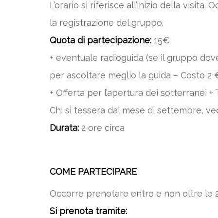
L’orario si riferisce all’inizio della visi
la registrazione del gruppo.
Quota di partecipazione:
15€
+ eventuale radioguida (se il gruppo dove
per ascoltare meglio la guida – Costo 2 
+ Offerta per l’apertura dei sotterranei + 
Chi si tessera dal mese di settembre, ved
Durata:
2 ore circa
COME PARTECIPARE
Occorre prenotare entro e non oltre le 2
Si prenota tramite: