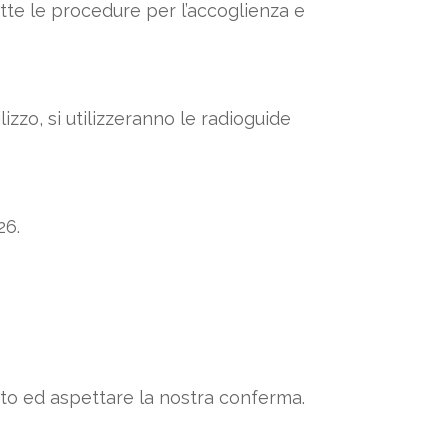
 tutte le procedure per l’accoglienza e
izzo, si utilizzeranno le radioguide
26.
ento ed aspettare la nostra conferma.