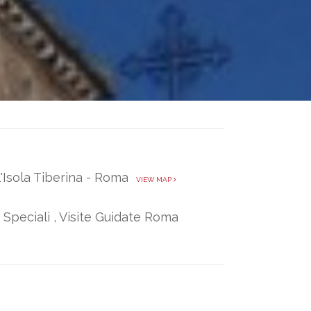
'Isola Tiberina - Roma
VIEW MAP
 Speciali
,
Visite Guidate Roma