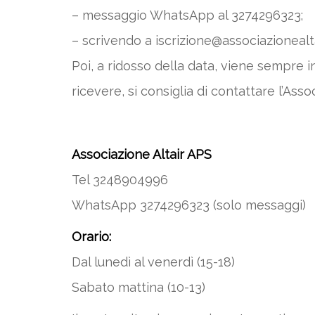
– messaggio WhatsApp al 3274296323;
– scrivendo a iscrizione@associazionealtai
Poi, a ridosso della data, viene sempre i
ricevere, si consiglia di contattare l’Asso
Associazione Altair APS
Tel 3248904996
WhatsApp 3274296323 (solo messaggi)
Orario:
Dal lunedì al venerdì (15-18)
Sabato mattina (10-13)