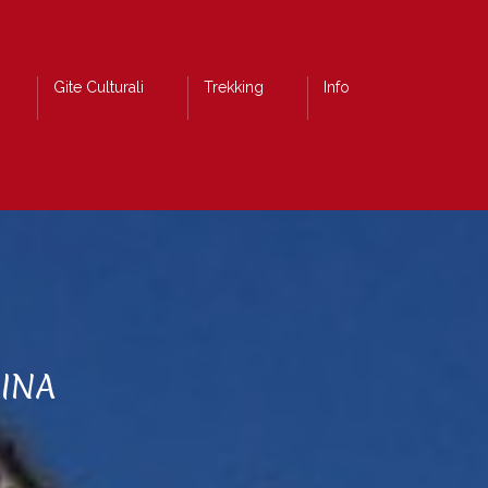
Gite Culturali
Trekking
Info
RINA