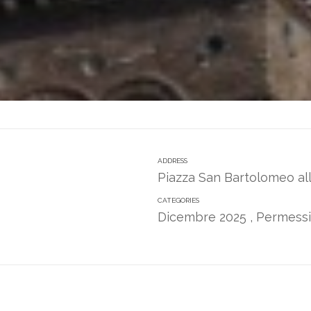
ADDRESS
Piazza San Bartolomeo all
CATEGORIES
Dicembre 2025
,
Permessi