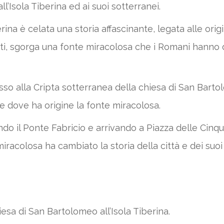
’Isola Tiberina ed ai suoi sotterranei.
erina è celata una storia affascinante, legata alle orig
nfatti, sgorga una fonte miracolosa che i Romani hanno
o alla Cripta sotterranea della chiesa di San Bartol
) e dove ha origine la fonte miracolosa.
do il Ponte Fabricio e arrivando a Piazza delle Cinq
iracolosa ha cambiato la storia della città e dei suoi 
hiesa di San Bartolomeo all’Isola Tiberina.