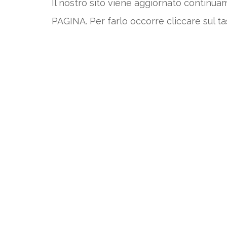
Il nostro sito viene aggiornato continu
PAGINA. Per farlo occorre cliccare sul ta