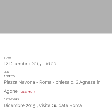
START
12 Dicembre 2015 - 16:00
END
ADDRESS
Piazza Navona - Roma - chiesa di S.Agnese in
Agone
VIEW MAP
CATEGORIES
Dicembre 2015
,
Visite Guidate Roma