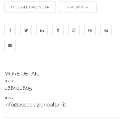
+ GOOGLE CALENDAR
+ ICAL IMPORT
MORE DETAIL
PHONE
068100805
EMAIL
info@associazionealtair.it