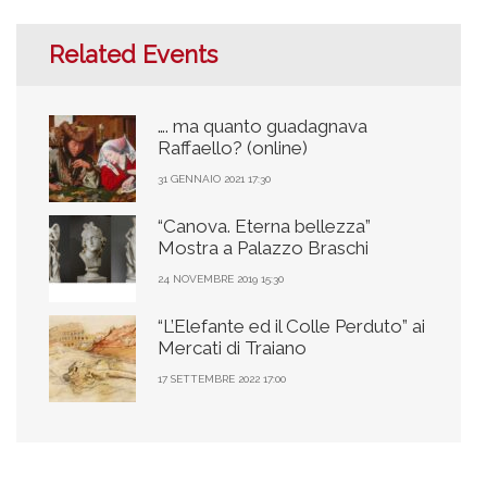
Related Events
…. ma quanto guadagnava
Raffaello? (online)
31 GENNAIO 2021 17:30
“Canova. Eterna bellezza”
Mostra a Palazzo Braschi
24 NOVEMBRE 2019 15:30
“L’Elefante ed il Colle Perduto” ai
Mercati di Traiano
17 SETTEMBRE 2022 17:00