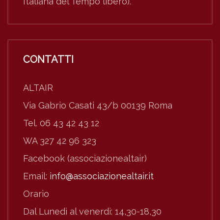
Italiana del Tempo libero).
CONTATTI
ALTAIR
Via Gabrio Casati 43/b 00139 Roma
Tel. 06 43 42 43 12
WA 327 42 96 323
Facebook (associazionealtair)
Email:
info@associazionealtair.it
Orario
Dal Lunedì al venerdì: 14,30-18,30