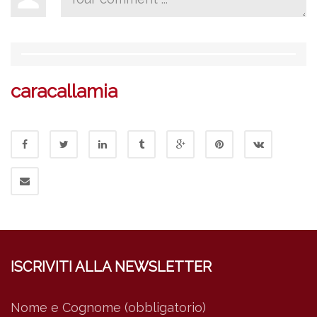
caracallamia
ISCRIVITI ALLA NEWSLETTER
Nome e Cognome (obbligatorio)