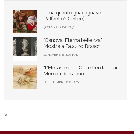
…. ma quanto guadagnava
Raffaello? (online)
31 GENNAIO 2021 17:30
“Canova. Eterna bellezza”
Mostra a Palazzo Braschi
24 NOVEMBRE 2019 15:30
“L’Elefante ed il Colle Perduto” ai
Mercati di Traiano
17 SETTEMBRE 2022 17:00
s