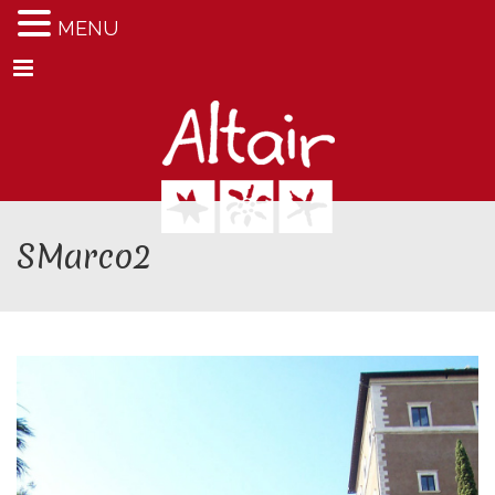
MENU
Menu
SMarco2