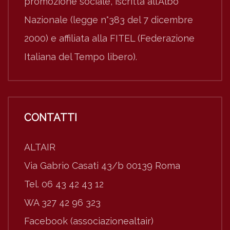
promozione sociale, iscritta all’Albo
Nazionale (legge n°383 del 7 dicembre
2000) e affiliata alla FITEL (Federazione
Italiana del Tempo libero).
CONTATTI
ALTAIR
Via Gabrio Casati 43/b 00139 Roma
Tel. 06 43 42 43 12
WA 327 42 96 323
Facebook (associazionealtair)