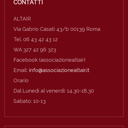
CONTATTI
ALTAIR
Via Gabrio Casati 43/b 00139 Roma
Tel. 06 43 42 43 12
WA 327 42 96 323
Facebook (associazionealtair)
Email:
info@associazionealtair.it
Orario
Dal Lunedì al venerdì: 14,30-18,30
Sabato: 10-13