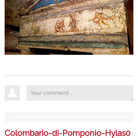
Colombario-di-Pomponio-Hylas0