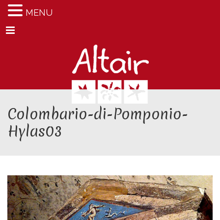
MENU
Menu
Colombario-di-Pomponio-
Hylas03