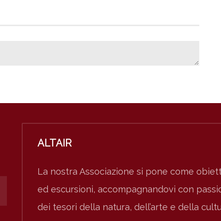
ALTAIR
La nostra Associazione si pone come obiett
ed escursioni, accompagnandovi con passion
dei tesori della natura, dell’arte e della cult