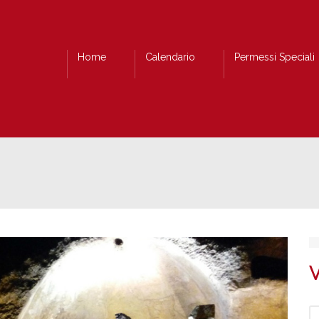
Home
Calendario
Permessi Speciali
V