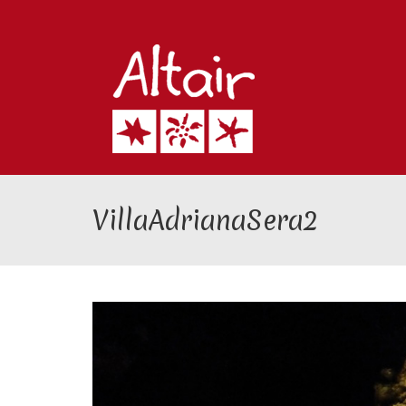
VillaAdrianaSera2