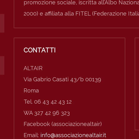
promozione sociale, iscritta all’Albo Nazio
2000) e affiliata alla FITEL (Federazione Ital
CONTATTI
ALTAIR
Via Gabrio Casati 43/b 00139
Roma
Tel. 06 43 42 43 12
WA 327 42 96 323
Facebook (associazionealtair)
Email:
info@associazionealtair.it