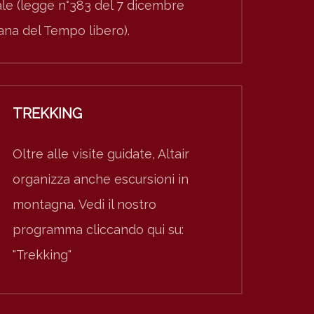
nale (legge n°383 del 7 dicembre
iana del Tempo libero).
TREKKING
Oltre alle visite guidate, Altair
organizza anche escursioni in
montagna. Vedi il nostro
programma cliccando qui su:
"Trekking"