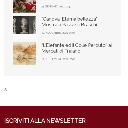
31 GENNAIO 2021 17:30
“Canova. Eterna bellezza”
Mostra a Palazzo Braschi
24 NOVEMBRE 2019 15:30
“L’Elefante ed il Colle Perduto” ai
Mercati di Traiano
17 SETTEMBRE 2022 17:00
s
ISCRIVITI ALLA NEWSLETTER