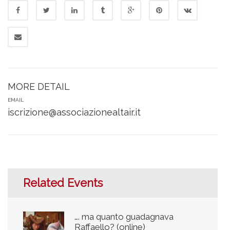
MORE DETAIL
EMAIL
iscrizione@associazionealtair.it
Related Events
…. ma quanto guadagnava
Raffaello? (online)