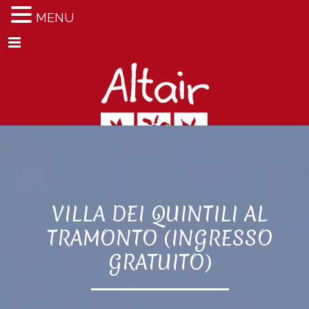
MENU
Menu
VILLA DEI QUINTILI AL
TRAMONTO (INGRESSO
GRATUITO)