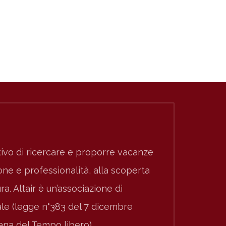
ivo di ricercare e proporre vacanze
e e professionalità, alla scoperta
ura. Altair è un’associazione di
nale (legge n°383 del 7 dicembre
iana del Tempo libero).