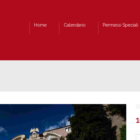
Home
Calendario
Permessi Speciali