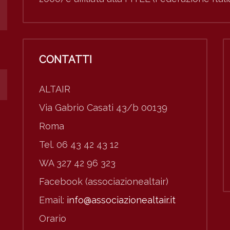
CONTATTI
ALTAIR
Via Gabrio Casati 43/b 00139
Roma
Tel. 06 43 42 43 12
WA 327 42 96 323
Facebook (associazionealtair)
Email:
info@associazionealtair.it
Orario