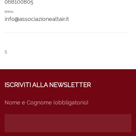
068100805
EMAIL
info@associazionealtair.it
s
ISCRIVITI ALLA NEWSLETTER
Nome e Cognome (obbligatorio)