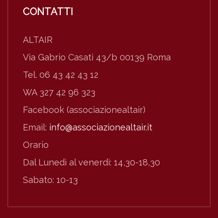
CONTATTI
ALTAIR
Via Gabrio Casati 43/b 00139 Roma
Tel. 06 43 42 43 12
WA 327 42 96 323
Facebook (associazionealtair)
Email:
info@associazionealtair.it
Orario
Dal Lunedì al venerdì: 14,30-18,30
Sabato: 10-13