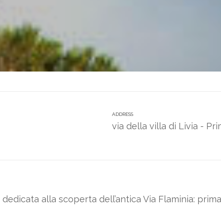
ADDRESS
via della villa di Livia - P
icata alla scoperta dell’antica Via Flaminia: prima vi