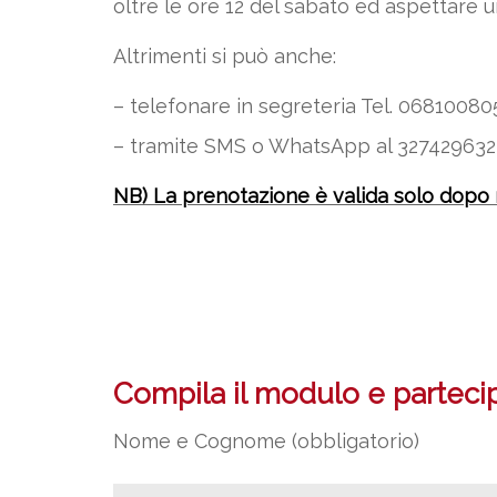
oltre le ore 12 del sabato ed aspettare 
Altrimenti si può anche:
– telefonare in segreteria Tel. 068100805 –
– tramite SMS o WhatsApp al 3274296323
NB) La prenotazione è valida solo dopo
Compila il modulo e partecipa
Nome e Cognome (obbligatorio)