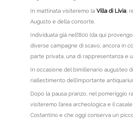
In mattinata visiteremo la
Villa di Livia
, 
Augusto e della consorte.
Individuata già nell’800 (da qui provengo
diverse campagne di scavo, ancora in cors
parte privata, una di rappresentanza e u
In occasione del bimillenario augusteo de
riallestimento dell’importante antiquariu
Dopo la pausa pranzo, nel pomeriggio r
visiteremo l’area archeologica e il casal
Costantino e che oggi conserva un piccol