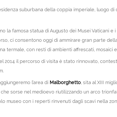
residenza suburbana della coppia imperiale, luogo di 
no la famosa statua di Augusto dei Musei Vaticani e i 
o, ci consentono oggi di ammirare gran parte della vi
na termale, con resti di ambienti affrescati, mosaici
l 2014 il percorso di visita è stato rinnovato, contest
m.
aggiungeremo l’area di
Malborghetto
, sita al XIII mig
e che sorse nel medioevo riutilizzando un arco trionfa
o museo con i reperti rinvenuti dagli scavi nella zon