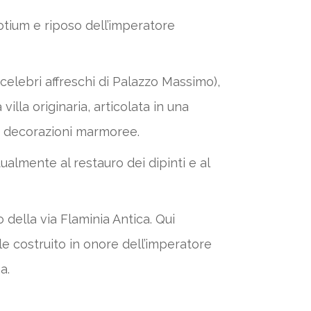
otium e riposo dell’imperatore
celebri affreschi di Palazzo Massimo),
lla originaria, articolata in una
 e decorazioni marmoree.
ualmente al restauro dei dipinti e al
lio della via Flaminia Antica. Qui
le costruito in onore dell’imperatore
a.