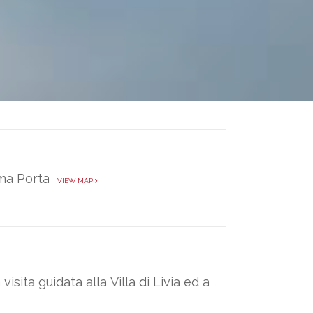
rima Porta
VIEW MAP
sita guidata alla Villa di Livia ed a