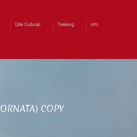
Gite Culturali
Trekking
Info
IORNATA) COPY