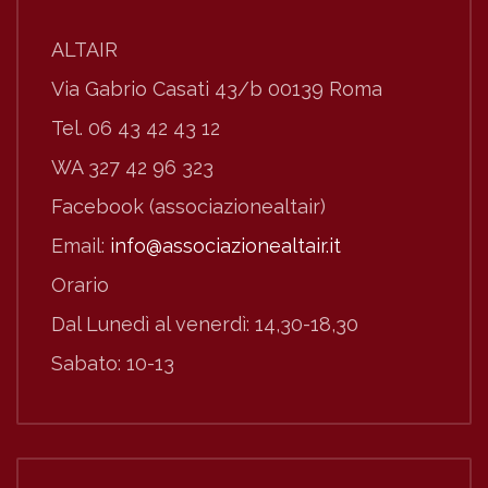
ALTAIR
Via Gabrio Casati 43/b 00139 Roma
Tel. 06 43 42 43 12
WA 327 42 96 323
Facebook (associazionealtair)
Email:
info@associazionealtair.it
Orario
Dal Lunedì al venerdì: 14,30-18,30
Sabato: 10-13