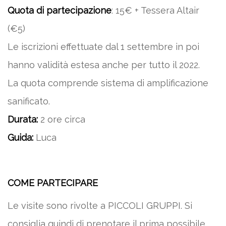
Quota di partecipazione
: 15€ + Tessera Altair
(€5)
Le iscrizioni effettuate dal 1 settembre in poi
hanno validità estesa anche per tutto il 2022.
La quota comprende sistema di amplificazione
sanificato.
Durata:
2 ore circa
Guida:
Luca
COME PARTECIPARE
Le visite sono rivolte a PICCOLI GRUPPI. Si
consiglia quindi di prenotare il prima possibile