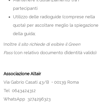
partecipanti
Utilizzo delle radioguide (comprese nella
quota) per ascoltare meglio la spiegazione
della guida;
Inoltre
il sito richiede di esibire il Green
Pass
(con relativo documento d’identità valido)
Associazione Altair
Via Gabrio Casati 43/B • 00139 Roma
Tel 0643424312
WhatsApp 3274296323