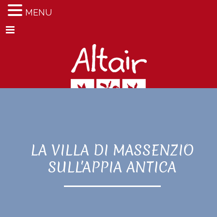
MENU
Menu
LA VILLA DI MASSENZIO
SULL'APPIA ANTICA