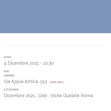
START
4 Dicembre 2021 - 10:30
END
ADDRESS
Via Appia Antica, 153
VIEW MAP
CATEGORIES
Dicembre 2021
,
Gite
,
Visite Guidate Roma