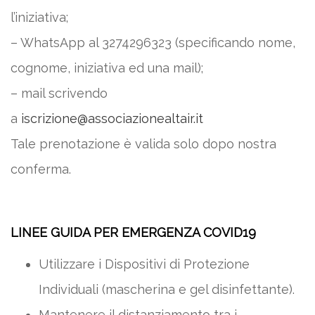
l’iniziativa;
– WhatsApp al 3274296323 (specificando nome,
cognome, iniziativa ed una mail);
– mail scrivendo
a
iscrizione@associazionealtair.it
Tale prenotazione è valida solo dopo nostra
conferma.
LINEE GUIDA PER EMERGENZA COVID19
Utilizzare i Dispositivi di Protezione
Individuali (mascherina e gel disinfettante).
Mantenere il distanziamento tra i