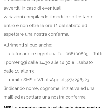
avvertiti in caso di eventuali
variazioni compilando il modulo sottostante
entro e non oltre le ore 12 del sabato ed
aspettare una nostra conferma.
Altrimenti si può anche:
– telefonare in segreteria Tel. 068100805 – Tutti
i pomeriggi dalle 14,30 alle 18,30 e il sabato
dalle 10 alle 13;
– tramite SMS o WhatsApp al 3274296323
(indicando nome, cognome, iniziativa ed una
mail) ed aspettare una nostra conferma.
NB) La prenotazione è valida solo dopo nostra