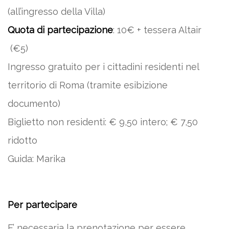
(all’ingresso della Villa)
Quota di partecipazione
: 10€ + tessera Altair
(€5)
Ingresso gratuito per i cittadini residenti nel
territorio di Roma (tramite esibizione
documento)
Biglietto non residenti: € 9,50 intero; € 7,50
ridotto
Guida: Marika
Per partecipare
E’ necessaria la prenotazione per essere