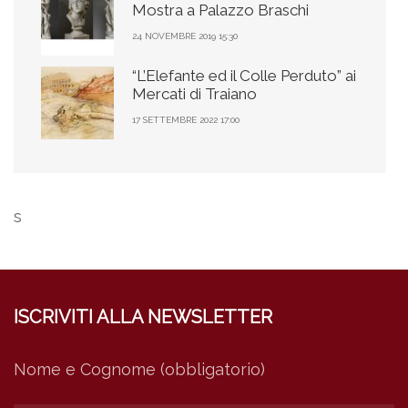
Mostra a Palazzo Braschi
24 NOVEMBRE 2019 15:30
“L’Elefante ed il Colle Perduto” ai
Mercati di Traiano
17 SETTEMBRE 2022 17:00
s
ISCRIVITI ALLA NEWSLETTER
Nome e Cognome (obbligatorio)