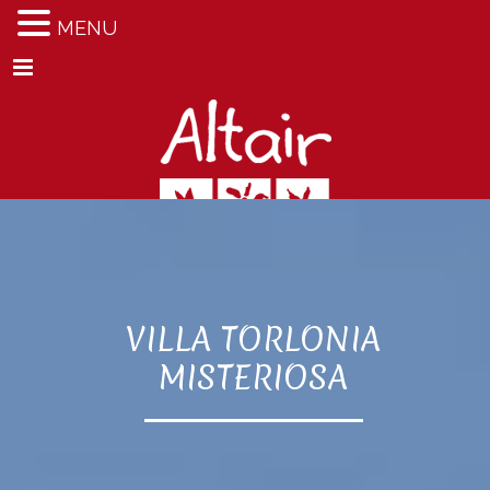
MENU
Menu
VILLA TORLONIA
MISTERIOSA