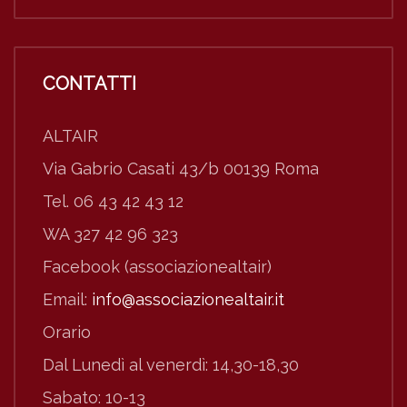
CONTATTI
ALTAIR
Via Gabrio Casati 43/b 00139 Roma
Tel. 06 43 42 43 12
WA 327 42 96 323
Facebook (associazionealtair)
Email:
info@associazionealtair.it
Orario
Dal Lunedì al venerdì: 14,30-18,30
Sabato: 10-13