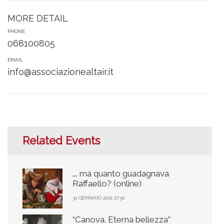
MORE DETAIL
PHONE
068100805
EMAIL
info@associazionealtair.it
Related Events
…. ma quanto guadagnava
Raffaello? (online)
31 GENNAIO 2021 17:30
“Canova. Eterna bellezza”