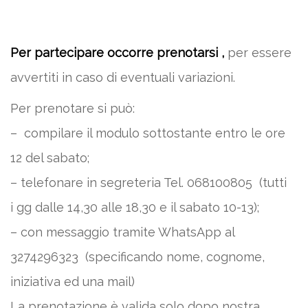
Per partecipare occorre prenotarsi ,
per essere
avvertiti in caso di eventuali variazioni.
Per prenotare si può:
– compilare il modulo sottostante entro le ore
12 del sabato;
– telefonare in segreteria Tel. 068100805 (tutti
i gg dalle 14,30 alle 18,30 e il sabato 10-13);
– con messaggio tramite WhatsApp al
3274296323 (specificando nome, cognome,
iniziativa ed una mail)
La prenotazione è valida solo dopo nostra