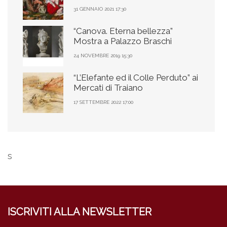
31 GENNAIO 2021 17:30
“Canova. Eterna bellezza”
Mostra a Palazzo Braschi
24 NOVEMBRE 2019 15:30
“L’Elefante ed il Colle Perduto” ai
Mercati di Traiano
17 SETTEMBRE 2022 17:00
s
ISCRIVITI ALLA NEWSLETTER