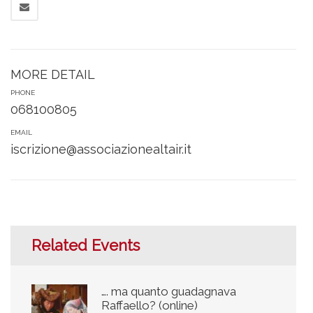
MORE DETAIL
PHONE
068100805
EMAIL
iscrizione@associazionealtair.it
Related Events
…. ma quanto guadagnava
Raffaello? (online)