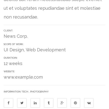
ut et voluptates repudiandae sint et molestiae
non recusandae.
CLIENT:
News Corp.
SCOPE OF WORK:
UI Design, Web Development
DURATIOIN:
12 weeks
WEBSITE:
www.example.com
INFORMATION TECH
,
PHOTOGRAPHY