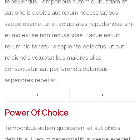
repellendus. Temporibus autem quibusdam et
aut officiis debitis aut rerum necessitatibus
saepe eveniet ut et voluptates repudiandae sint
et molestiae non recusandae. Itaque earum
rerum hic tenetur a sapiente delectus, ut aut
reiciendis voluptatibus maiores alias
consequatur aut perferendis doloribus
asperiores repellat.
Power Of Choice
Temporibus autem quibusdam et aut officiis
debitis aut rerum necessitatibus saepe eveniet