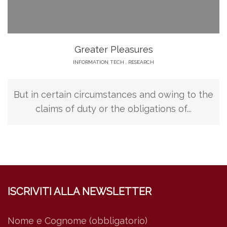
Greater Pleasures
INFORMATION TECH
,
RESEARCH
But in certain circumstances and owing to the
claims of duty or the obligations of...
ISCRIVITI ALLA NEWSLETTER
Nome e Cognome (obbligatorio)