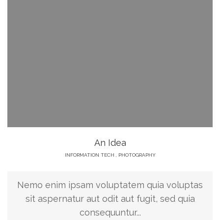
An Idea
INFORMATION TECH
,
PHOTOGRAPHY
Nemo enim ipsam voluptatem quia voluptas
sit aspernatur aut odit aut fugit, sed quia
consequuntur...