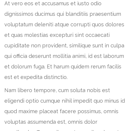
At vero eos et accusamus et iusto odio
dignissimos ducimus qui blanditiis praesentium
voluptatum deleniti atque corrupti quos dolores
et quas molestias excepturi sint occaecati
cupiditate non provident, similique sunt in culpa
qui officia deserunt mollitia animi, id est laborum
et dolorum fuga. Et harum quidem rerum facilis
est et expedita distinctio.
Nam libero tempore, cum soluta nobis est
eligendi optio cumque nihil impedit quo minus id
quod maxime placeat facere possimus, omnis
voluptas assumenda est, omnis dolor