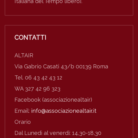
Italiana del Tempo libero).
CONTATTI
ALTAIR
Via Gabrio Casati 43/b 00139 Roma
Tel. 06 43 42 43 12
WA 327 42 96 323
Facebook (associazionealtair)
Email:
info@associazionealtair.it
Orario
Dal Lunedì al venerdì: 14,30-18,30