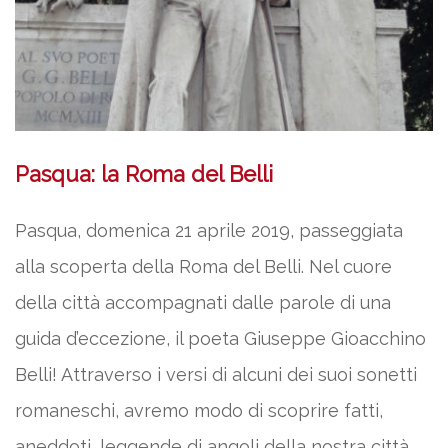
Pasqua: la Roma del Belli
Pasqua, domenica 21 aprile 2019, passeggiata
alla scoperta della Roma del Belli. Nel cuore
della città accompagnati dalle parole di una
guida d’eccezione, il poeta Giuseppe Gioacchino
Belli! Attraverso i versi di alcuni dei suoi sonetti
romaneschi, avremo modo di scoprire fatti,
aneddoti, leggende di angoli della nostra città,