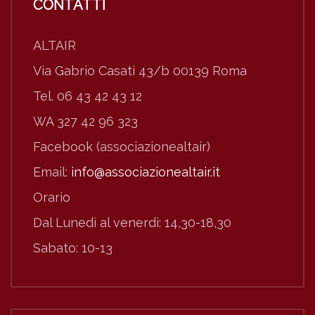
CONTATTI
ALTAIR
Via Gabrio Casati 43/b 00139 Roma
Tel. 06 43 42 43 12
WA 327 42 96 323
Facebook (associazionealtair)
Email:
info@associazionealtair.it
Orario
Dal Lunedì al venerdì: 14,30-18,30
Sabato: 10-13