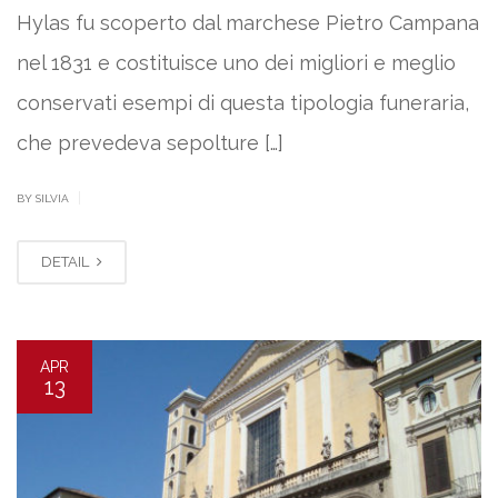
Hylas fu scoperto dal marchese Pietro Campana
nel 1831 e costituisce uno dei migliori e meglio
conservati esempi di questa tipologia funeraria,
che prevedeva sepolture […]
|
BY SILVIA
DETAIL
APR
13