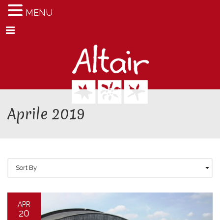
MENU
Menu
Aprile 2019
Sort By
APR
20