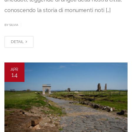
conoscendo la storia di monumenti noti […]
|
BY SILVIA
DETAIL
APR
14