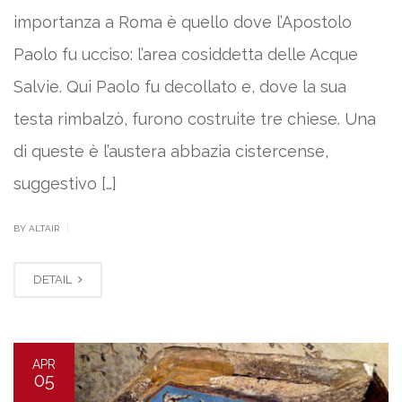
importanza a Roma è quello dove l’Apostolo
Paolo fu ucciso: l’area cosiddetta delle Acque
Salvie. Qui Paolo fu decollato e, dove la sua
testa rimbalzò, furono costruite tre chiese. Una
di queste è l’austera abbazia cistercense,
suggestivo […]
|
BY ALTAIR
DETAIL
APR
05