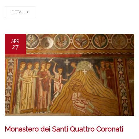
DETAIL
APR
27
Monastero dei Santi Quattro Coronati