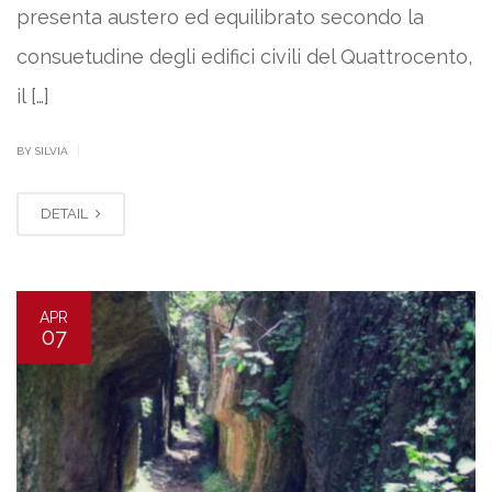
presenta austero ed equilibrato secondo la
consuetudine degli edifici civili del Quattrocento,
il […]
|
BY SILVIA
DETAIL
APR
07