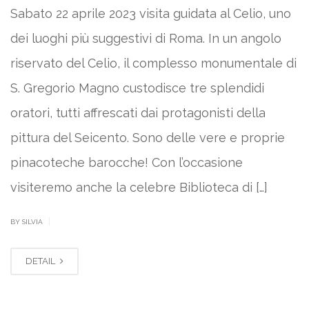
Sabato 22 aprile 2023 visita guidata al Celio, uno
dei luoghi più suggestivi di Roma. In un angolo
riservato del Celio, il complesso monumentale di
S. Gregorio Magno custodisce tre splendidi
oratori, tutti affrescati dai protagonisti della
pittura del Seicento. Sono delle vere e proprie
pinacoteche barocche! Con l’occasione
visiteremo anche la celebre Biblioteca di […]
|
BY SILVIA
DETAIL