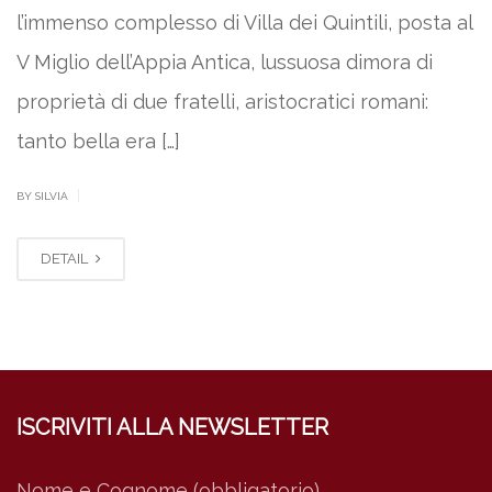
l’immenso complesso di Villa dei Quintili, posta al
V Miglio dell’Appia Antica, lussuosa dimora di
proprietà di due fratelli, aristocratici romani:
tanto bella era […]
|
BY SILVIA
DETAIL
ISCRIVITI ALLA NEWSLETTER
Nome e Cognome (obbligatorio)