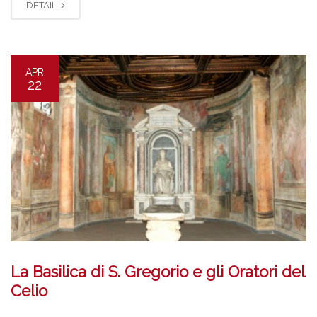
DETAIL
APR
22
La Basilica di S. Gregorio e gli Oratori del
Celio