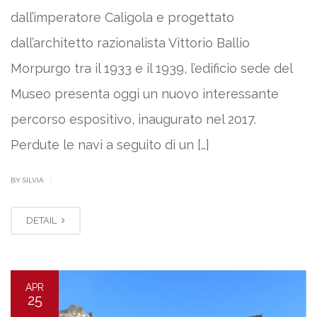
dall’imperatore Caligola e progettato
dall’architetto razionalista Vittorio Ballio
Morpurgo tra il 1933 e il 1939, l’edificio sede del
Museo presenta oggi un nuovo interessante
percorso espositivo, inaugurato nel 2017.
Perdute le navi a seguito di un […]
|
BY SILVIA
DETAIL
APR
25