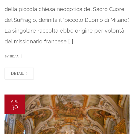
della piccola chiesa neogotica del Sacro Cuore
del Suffragio, definita il “piccolo Duomo di Milano”.
La singolare raccolta ebbe origine per volontà
del missionario francese […]
|
BY SILVIA
DETAIL
APR
30