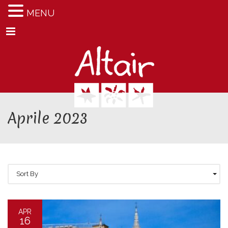
MENU
Menu
Aprile 2023
Sort By
APR
16