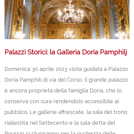
Palazzi Storici: la Galleria Doria Pamphilj
Domenica 30 aprile 2023 visita guidata a Palazzo
Doria Pamphili di via del Corso. Il grande palazzo
è ancora proprietà della famiglia Doria, che lo
conserva con cura rendendolo accessibile al
pubblico. Le gallerie affrescate, la sala del trono
riallestita nel Settecento e la sala detta del
Poussin ci stupiranno per la ricchezza delle