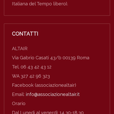
Italiana del Tempo libero).
CONTATTI
ALTAIR
Via Gabrio Casati 43/b 00139 Roma
Tel. 06 43 42 43 12
WA 327 42 96 323
Facebook (associazionealtair)
Email:
info@associazionealtair.it
Orario
Dal Lunedì al venerdì: 14,30-18,30