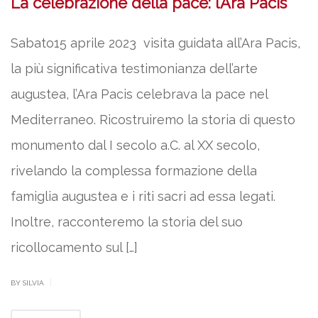
La celebrazione della pace: l’Ara Pacis
Sabato15 aprile 2023 visita guidata all’Ara Pacis,
la più significativa testimonianza dell’arte
augustea, l’Ara Pacis celebrava la pace nel
Mediterraneo. Ricostruiremo la storia di questo
monumento dal I secolo a.C. al XX secolo,
rivelando la complessa formazione della
famiglia augustea e i riti sacri ad essa legati.
Inoltre, racconteremo la storia del suo
ricollocamento sul […]
|
BY SILVIA