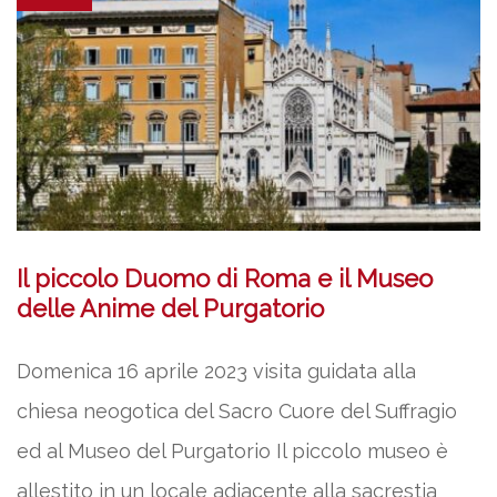
Il piccolo Duomo di Roma e il Museo
delle Anime del Purgatorio
Domenica 16 aprile 2023 visita guidata alla
chiesa neogotica del Sacro Cuore del Suffragio
ed al Museo del Purgatorio Il piccolo museo è
allestito in un locale adiacente alla sacrestia