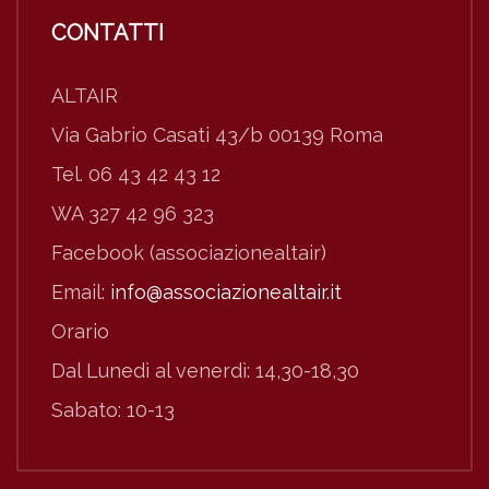
CONTATTI
ALTAIR
Via Gabrio Casati 43/b 00139 Roma
Tel. 06 43 42 43 12
WA 327 42 96 323
Facebook (associazionealtair)
Email:
info@associazionealtair.it
Orario
Dal Lunedì al venerdì: 14,30-18,30
Sabato: 10-13