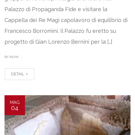
Palazzo di Propaganda Fide e visitare la
Cappella dei Re Magi capolavoro di equilibrio di
Francesco Borromini. Il Palazzo fu eretto su
progetto di Gian Lorenzo Bernini per la […]
|
BY SILVIA
DETAIL
MAG
04