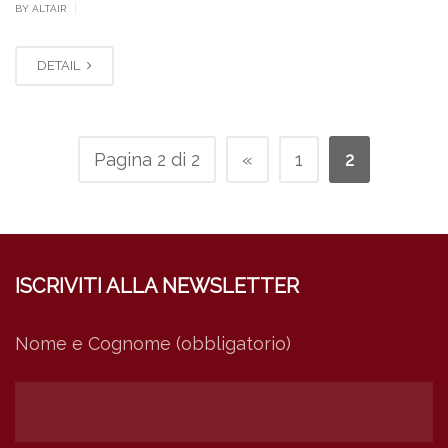
|
BY ALTAIR
DETAIL
Pagina 2 di 2
«
1
2
ISCRIVITI ALLA NEWSLETTER
Nome e Cognome (obbligatorio)