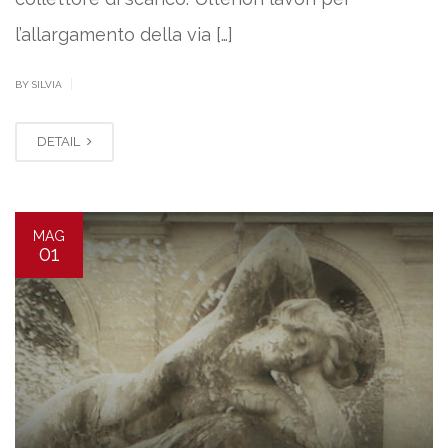
l’allargamento della via […]
|
BY SILVIA
DETAIL
MAG
01