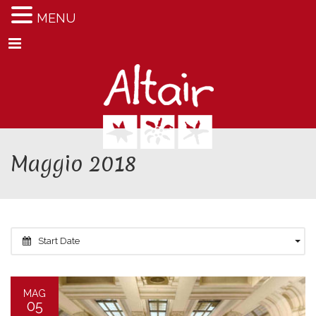
MENU
Menu
Maggio 2018
Start Date
MAG
05