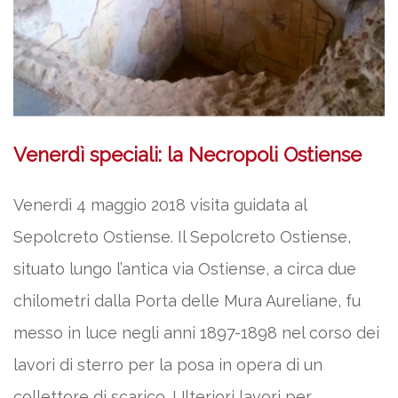
Venerdì speciali: la Necropoli Ostiense
Venerdì 4 maggio 2018 visita guidata al
Sepolcreto Ostiense. Il Sepolcreto Ostiense,
situato lungo l’antica via Ostiense, a circa due
chilometri dalla Porta delle Mura Aureliane, fu
messo in luce negli anni 1897-1898 nel corso dei
lavori di sterro per la posa in opera di un
collettore di scarico. Ulteriori lavori per