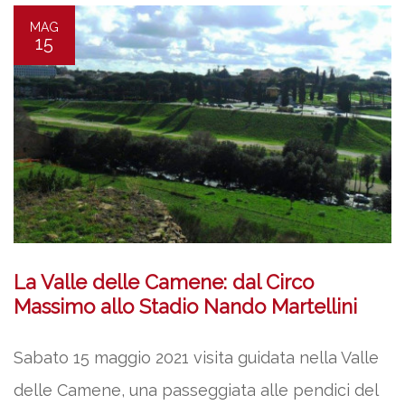
MAG
15
La Valle delle Camene: dal Circo
Massimo allo Stadio Nando Martellini
Sabato 15 maggio 2021 visita guidata nella Valle
delle Camene, una passeggiata alle pendici del