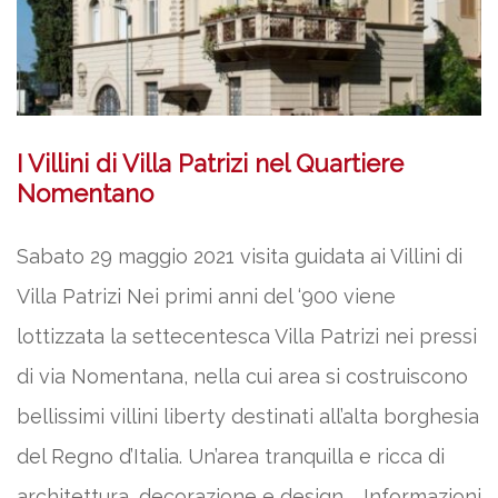
I Villini di Villa Patrizi nel Quartiere
Nomentano
Sabato 29 maggio 2021 visita guidata ai Villini di
Villa Patrizi Nei primi anni del ‘900 viene
lottizzata la settecentesca Villa Patrizi nei pressi
di via Nomentana, nella cui area si costruiscono
bellissimi villini liberty destinati all’alta borghesia
del Regno d’Italia. Un’area tranquilla e ricca di
architettura, decorazione e design. Informazioni