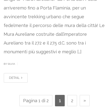
arriveremo fino a Porta Flaminia, per un
avvincente trekking urbano che segue
fedelmente il percorso delle mura della città! Le
Mura Aureliane costruite dall’imperatore
Aureliano tra il 272 e il 275 d.C. sono tra i
monumenti più suggestivi e meglio […]
|
BY SILVIA
DETAIL
»
Pagina 1 di 2
1
2