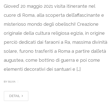
Gioved’ 20 maggio 2021 visita itinerante nel
cuore di Roma, alla scoperta dell’affascinante e
misterioso mondo degli obelischi! Creazione
originale della cultura religiosa egizia, in origine
perciò dedicati dai faraoni a Ra, massima divinità
solare, furono trasferiti a Roma a partire dall’età
augustea, come bottino di guerra e poi come
elementi decorativi dei santuari e […]
|
BY SILVIA
DETAIL