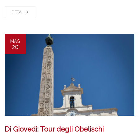
DETAIL
MAG
20
Di Giovedì: Tour degli Obelischi