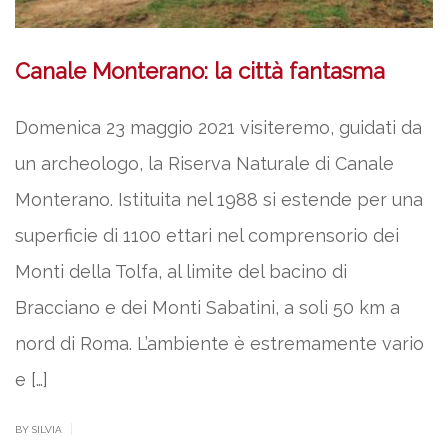
Canale Monterano: la città fantasma
Domenica 23 maggio 2021 visiteremo, guidati da
un archeologo, la Riserva Naturale di Canale
Monterano. Istituita nel 1988 si estende per una
superficie di 1100 ettari nel comprensorio dei
Monti della Tolfa, al limite del bacino di
Bracciano e dei Monti Sabatini, a soli 50 km a
nord di Roma. L’ambiente è estremamente vario
e […]
|
BY SILVIA