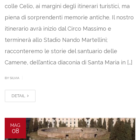
colle Celio, ai margini degli itinerari turistici, ma
piena di sorprendenti memorie antiche. Il nostro
itinerario avrà inizio dal Circo Massimo e
terminerà allo Stadio Nando Martellini;
racconteremo le storie del santuario delle
Camene, dell’antica diaconia di Santa Maria in […]
|
BY SILVIA
DETAIL
MAG
08