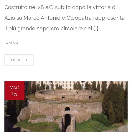
Costruito nel 28 a.C. subito dopo la vittoria di
Azio su Marco Antonio e Cleopatra rappresenta
il più grande sepolcro circolare del […]
|
BY SILVIA
DETAIL
MAG
15