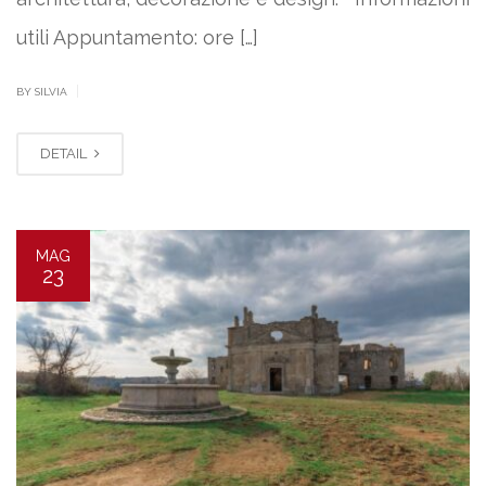
utili Appuntamento: ore […]
|
BY SILVIA
DETAIL
MAG
23