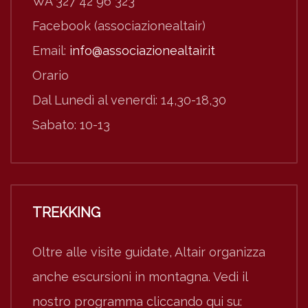
WA 327 42 96 323
Facebook (associazionealtair)
Email:
info@associazionealtair.it
Orario
Dal Lunedì al venerdì: 14,30-18,30
Sabato: 10-13
TREKKING
Oltre alle visite guidate, Altair organizza
anche escursioni in montagna. Vedi il
nostro programma cliccando qui su: