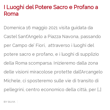
I Luoghi del Potere Sacro e Profano a
Roma
Domenica 16 maggio 2021 visita guidata da
Castel Sant’Angelo a Piazza Navona, passando
per Campo de’ Fiori, attraverso i luoghi del
potere sacro e profano, e i luoghi di supplizio
della Roma scomparsa. Inizieremo dalla zona
delle visioni miracolose protette dall’Arcangelo
Michele, ci sposteremo sulle vie di transito di
pellegrini, centro economico della città, per […]
|
BY SILVIA