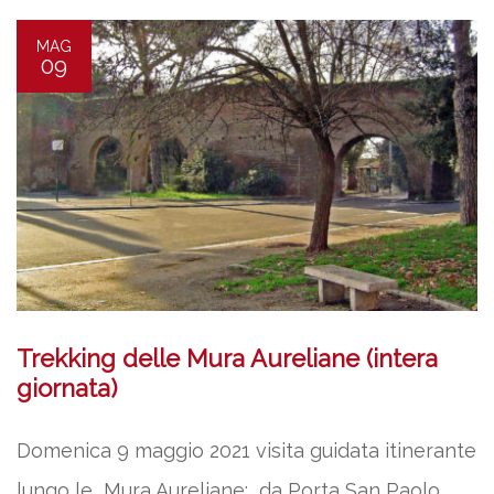
MAG
09
Trekking delle Mura Aureliane (intera
giornata)
Domenica 9 maggio 2021 visita guidata itinerante
lungo le Mura Aureliane: da Porta San Paolo