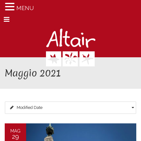
MENU
Menu
Maggio 2021
Modified Date
MAG
29