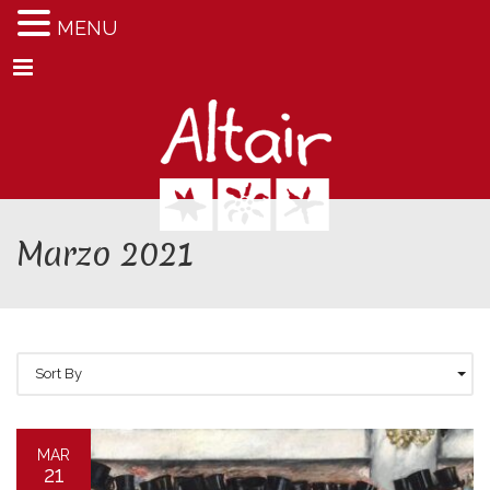
MENU
Menu
Marzo 2021
Sort By
MAR
21