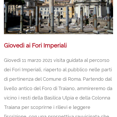
Giovedì ai Fori Imperiali
Giovedì 11 marzo 2021 visita guidata al percorso
dei Fori Imperiali, riaperto al pubblico nelle parti
di pertinenza del Comune di Roma. Partendo dal
livello antico del Foro di Traiano, ammireremo da
vicino i resti della Basilica Ulpia e della Colonna
Traiana per scoprirne i rilievi e leggere
l’iscrizione, con una prospettiva ravvicinata che