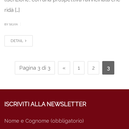
ridà […]
|
BY SILVIA
DETAIL
Pagina 3 di 3
«
1
2
3
ISCRIVITI ALLA NEWSLETTER
Nome e Cognome (obbligatorio)