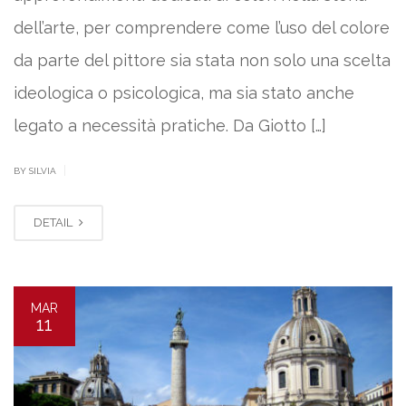
dell’arte, per comprendere come l’uso del colore
da parte del pittore sia stata non solo una scelta
ideologica o psicologica, ma sia stato anche
legato a necessità pratiche. Da Giotto […]
|
BY SILVIA
DETAIL
MAR
11