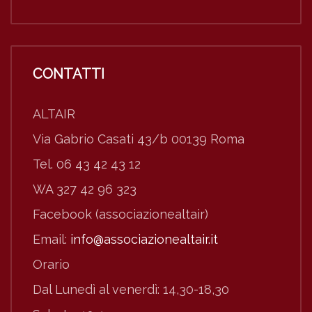
CONTATTI
ALTAIR
Via Gabrio Casati 43/b 00139 Roma
Tel. 06 43 42 43 12
WA 327 42 96 323
Facebook (associazionealtair)
Email:
info@associazionealtair.it
Orario
Dal Lunedì al venerdì: 14,30-18,30