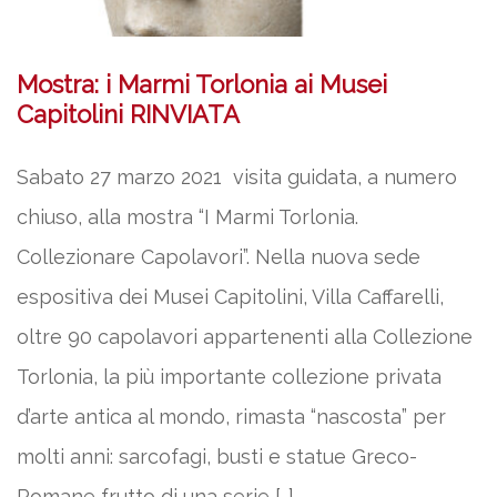
Mostra: i Marmi Torlonia ai Musei
Capitolini RINVIATA
Sabato 27 marzo 2021 visita guidata, a numero
chiuso, alla mostra “I Marmi Torlonia.
Collezionare Capolavori”. Nella nuova sede
espositiva dei Musei Capitolini, Villa Caffarelli,
oltre 90 capolavori appartenenti alla Collezione
Torlonia, la più importante collezione privata
d’arte antica al mondo, rimasta “nascosta” per
molti anni: sarcofagi, busti e statue Greco-
Romane frutto di una serie […]