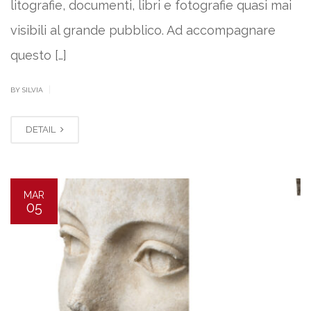
litografie, documenti, libri e fotografie quasi mai
visibili al grande pubblico. Ad accompagnare
questo […]
|
BY SILVIA
DETAIL
MAR
05