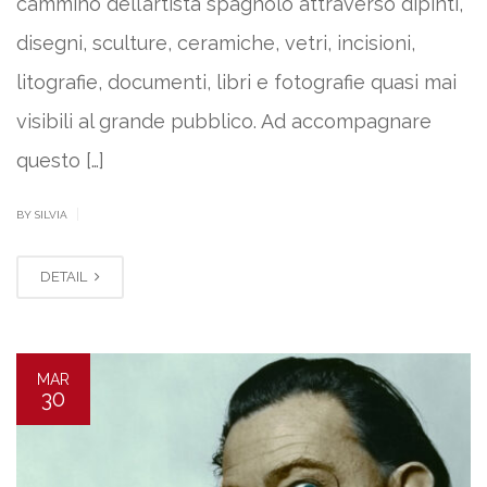
cammino dell’artista spagnolo attraverso dipinti,
disegni, sculture, ceramiche, vetri, incisioni,
litografie, documenti, libri e fotografie quasi mai
visibili al grande pubblico. Ad accompagnare
questo […]
|
BY SILVIA
DETAIL
MAR
30