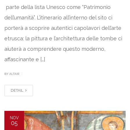
parte della lista Unesco come “Patrimonio
dell’umanità”. L’itinerario all’interno del sito ci
porterà a scoprire autentici capolavori dell’arte
etrusca: la pittura e l’architettura delle tombe ci
aiuterà a comprendere questo moderno,
affascinante e […]
|
BY ALTAIR
DETAIL
NOV
05