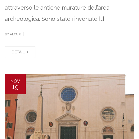
attraverso le antiche murature dell’area
archeologica. Sono state rinvenute […]
|
BY ALTAIR
DETAIL
NOV
19