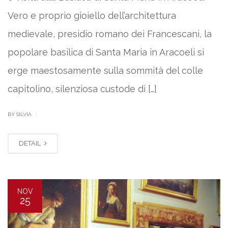
Vero e proprio gioiello dell’architettura
medievale, presidio romano dei Francescani, la
popolare basilica di Santa Maria in Aracoeli si
erge maestosamente sulla sommità del colle
capitolino, silenziosa custode di […]
|
BY SILVIA
DETAIL
NOV
25