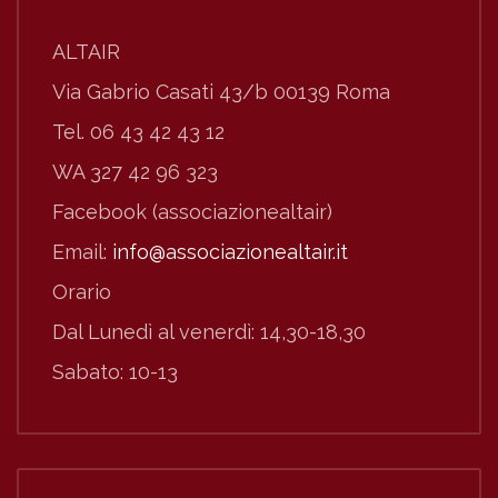
ALTAIR
Via Gabrio Casati 43/b 00139 Roma
Tel. 06 43 42 43 12
WA 327 42 96 323
Facebook (associazionealtair)
Email:
info@associazionealtair.it
Orario
Dal Lunedì al venerdì: 14,30-18,30
Sabato: 10-13