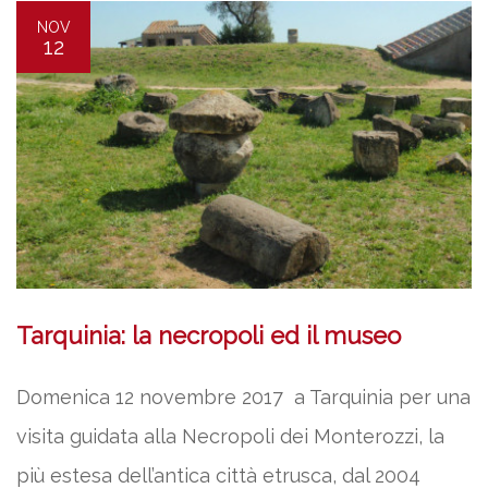
NOV
12
Tarquinia: la necropoli ed il museo
Domenica 12 novembre 2017 a Tarquinia per una
visita guidata alla Necropoli dei Monterozzi, la
più estesa dell’antica città etrusca, dal 2004