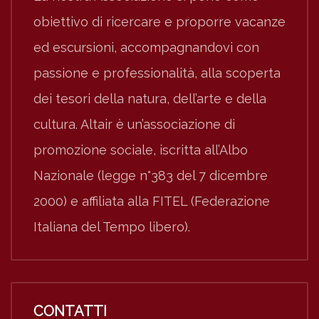
obiettivo di ricercare e proporre vacanze
ed escursioni, accompagnandovi con
passione e professionalità, alla scoperta
dei tesori della natura, dell’arte e della
cultura. Altair è un’associazione di
promozione sociale, iscritta all’Albo
Nazionale (legge n°383 del 7 dicembre
2000) e affiliata alla FITEL (Federazione
Italiana del Tempo libero).
CONTATTI