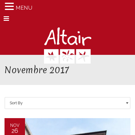
MENU
Menu
Novembre 2017
Sort By
NOV
26