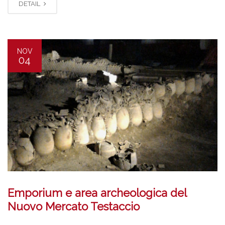
DETAIL
NOV
04
Emporium e area archeologica del
Nuovo Mercato Testaccio