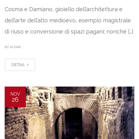
Cosma e Damiano, gioiello dell’architettura e
dell’arte dell’alto medioevo, esempio magistrale
di riuso e conversione di spazi pagani; nonché […]
|
BY ALTAIR
DETAIL
NOV
26