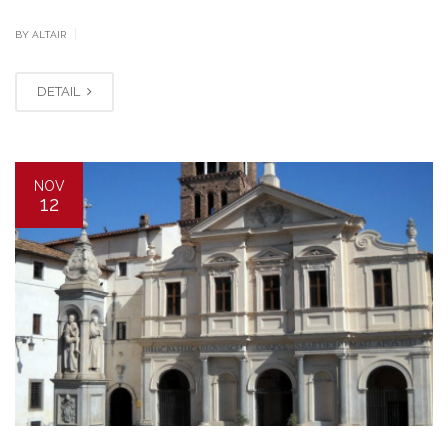
|
BY ALTAIR
DETAIL
NOV
12