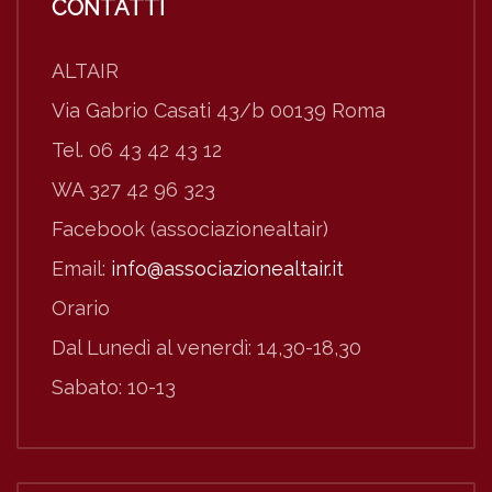
CONTATTI
ALTAIR
Via Gabrio Casati 43/b 00139 Roma
Tel. 06 43 42 43 12
WA 327 42 96 323
Facebook (associazionealtair)
Email:
info@associazionealtair.it
Orario
Dal Lunedì al venerdì: 14,30-18,30
Sabato: 10-13