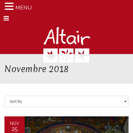
MENU
Menu
Novembre 2018
Sort By
NOV
25