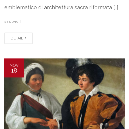
emblematico di architettura sacra riformata […]
|
BY SILVIA
DETAIL
NOV
18