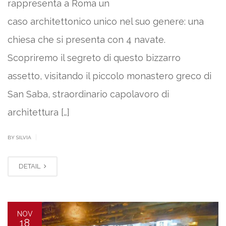
rappresenta a Roma un
caso architettonico unico nel suo genere: una
chiesa che si presenta con 4 navate.
Scopriremo il segreto di questo bizzarro
assetto, visitando il piccolo monastero greco di
San Saba, straordinario capolavoro di
architettura […]
|
BY SILVIA
DETAIL
NOV
18