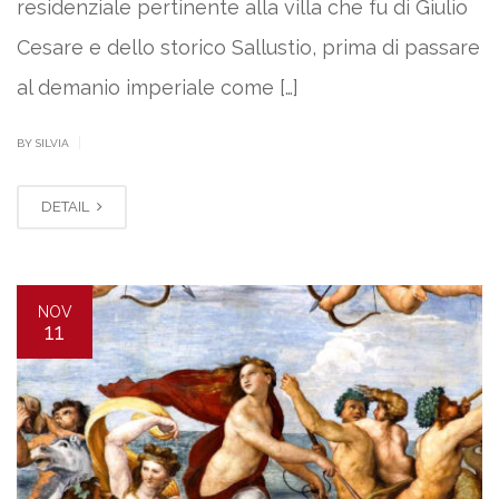
residenziale pertinente alla villa che fu di Giulio
Cesare e dello storico Sallustio, prima di passare
al demanio imperiale come […]
|
BY SILVIA
DETAIL
NOV
11