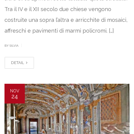
Tra il IV e il XII secolo due chiese vengono
costruite una sopra l’altra e arricchite di mosaici,
affreschi e pavimenti di marmi policromi. […]
|
BY SILVIA
DETAIL
NOV
24