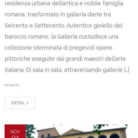
residenza urbana dell’antica e nobile famiglia
romana, trasformato in galleria d’arte tra
Seicento e Settecento. Autentico gioiello del
barocco romano, la Galleria custodisce una
collezione sterminata di pregevoli opere
pittoriche eseguite dai grandi maestri dell’arte
italiana. Di sala in sala, attraversando gallerie […]
|
BY SILVIA
DETAIL
NOV
03