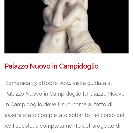
Palazzo Nuovo in Campidoglio
Domenica 13 ottobre 2024 visita guidata al
Palazzo Nuovo in Campidoglio Il Palazzo Nuovo
in Campidoglio deve il suo nome al fatto di
essere stato completato soltanto nel corso del
XVII secolo, a completamento del progetto di