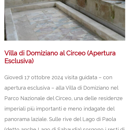
Villa di Domiziano al Circeo (Apertura
Esclusiva)
Giovedì 17 ottobre 2024 visita guidata – con
apertura esclusiva – alla Villa di Domiziano nel
Parco Nazionale del Circeo, una delle residenze
imperiali più importanti e meno indagate del
panorama laziale. Sulle rive del Lago di Paola
(detto anche Lago di Sabaudia) sorgono i resti di