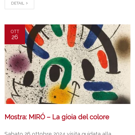
DETAIL
OTT
26
Mostra: MIRÓ – La gioia del colore
Sabato 26 ottobre 2024 visita guidata alla