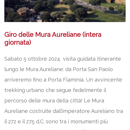
Giro delle Mura Aureliane (intera
giornata)
Sabato 5 ottobre 2024 visita guidata itinerante
lungo le Mura Aureliane: da Porta San Paolo
arriveremo fino a Porta Flaminia. Un avvincente
trekking urbano che segue fedelmente il
percorso delle mura della città! Le Mura
Aureliane costruite dall’imperatore Aureliano tra
il 272 e il 275 d.C. sono tra i monumenti più