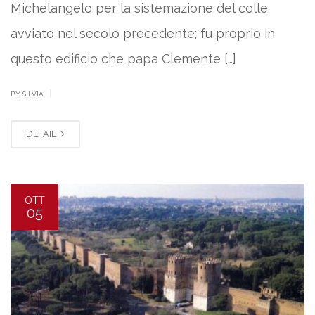
Michelangelo per la sistemazione del colle
avviato nel secolo precedente; fu proprio in
questo edificio che papa Clemente […]
|
BY SILVIA
DETAIL
OTT
05