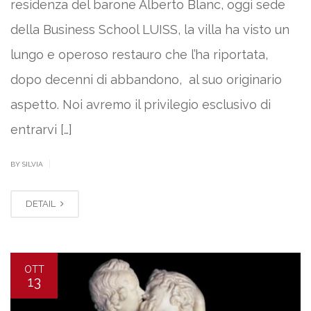
residenza del barone Alberto Blanc, oggi sede
della Business School LUISS, la villa ha visto un
lungo e operoso restauro che l’ha riportata,
dopo decenni di abbandono, al suo originario
aspetto. Noi avremo il privilegio esclusivo di
entrarvi […]
|
BY SILVIA
DETAIL
OTT
13