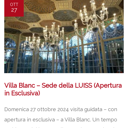
OTT
27
Villa Blanc – Sede della LUISS (Apertura
in Esclusiva)
Domenica 27 ottobre 2024 visita guidata – con
apertura in esclusiva – a Villa Blanc. Un tempo