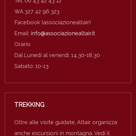
Tel. 06 43 42 43 12
WA 327 42 96 323
Facebook (associazionealtair)
Email:
info@associazionealtair.it
Orario
Dal Lunedì al venerdì: 14,30-18,30
Sabato: 10-13
TREKKING
Oltre alle visite guidate, Altair organizza
anche escursioni in montagna. Vedi il