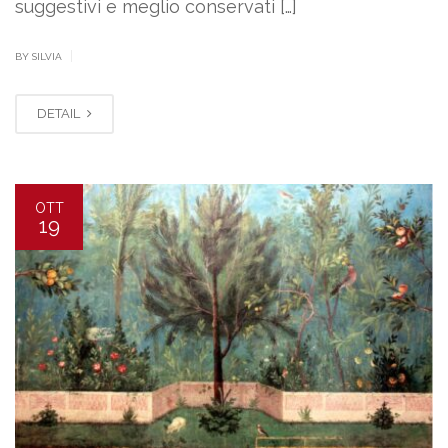
suggestivi e meglio conservati […]
|
BY SILVIA
DETAIL
OTT
19