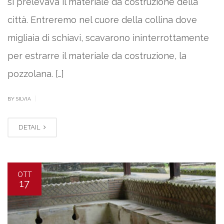
si prelevava il materiale da costruzione della
città. Entreremo nel cuore della collina dove
migliaia di schiavi, scavarono ininterrottamente
per estrarre il materiale da costruzione, la
pozzolana. […]
|
BY SILVIA
DETAIL
OTT
17