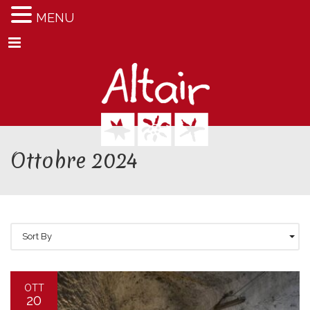
MENU
Menu
Ottobre 2024
Sort By
OTT
20