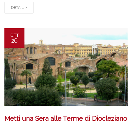
DETAIL
OTT
26
Metti una Sera alle Terme di Diocleziano