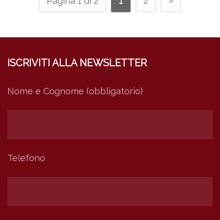
»
Pagina 1 di 2
1
2
ISCRIVITI ALLA NEWSLETTER
Nome e Cognome (obbligatorio)
Telefono