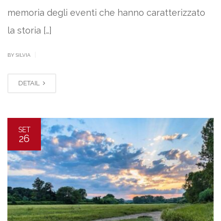
memoria degli eventi che hanno caratterizzato
la storia […]
|
BY SILVIA
DETAIL
SET
26