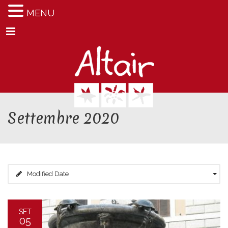
MENU
Menu
Settembre 2020
Modified Date
SET
05