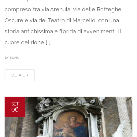
compreso tra via Arenula, via delle Botteghe
Oscure e via del Teatro di Marcello, con una
storia antichissima e florida di avvenimenti. Il
cuore del rione […]
|
BY SILVIA
DETAIL
SET
06