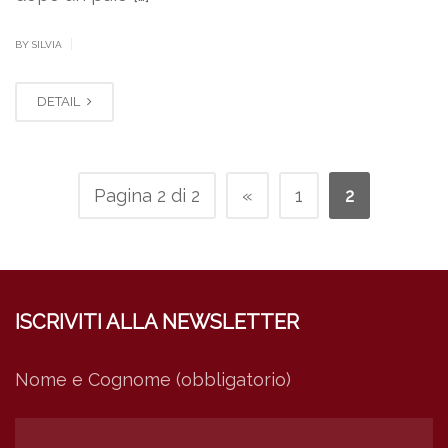
|
BY SILVIA
DETAIL
Pagina 2 di 2
«
1
2
ISCRIVITI ALLA NEWSLETTER
Nome e Cognome (obbligatorio)