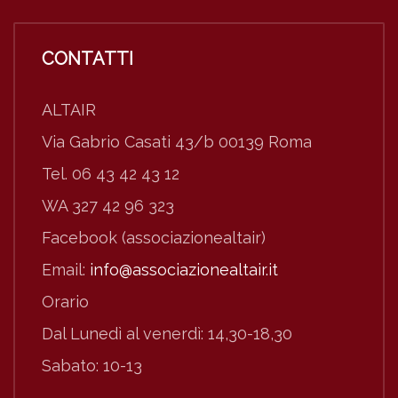
CONTATTI
ALTAIR
Via Gabrio Casati 43/b 00139 Roma
Tel. 06 43 42 43 12
WA 327 42 96 323
Facebook (associazionealtair)
Email:
info@associazionealtair.it
Orario
Dal Lunedì al venerdì: 14,30-18,30
Sabato: 10-13