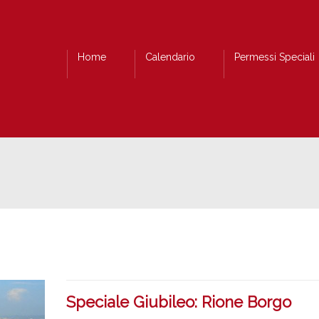
Home
Calendario
Permessi Speciali
Speciale Giubileo: Rione Borgo