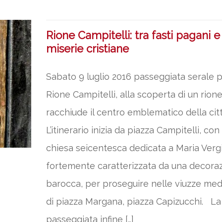
Rione Campitelli: tra fasti pagani e
miserie cristiane
Sabato 9 luglio 2016 passeggiata serale 
Rione Campitelli, alla scoperta di un rion
racchiude il centro emblematico della cit
L’itinerario inizia da piazza Campitelli, con 
chiesa seicentesca dedicata a Maria Verg
fortemente caratterizzata da una decora
barocca, per proseguire nelle viuzze med
di piazza Margana, piazza Capizucchi. La
passeggiata infine […]