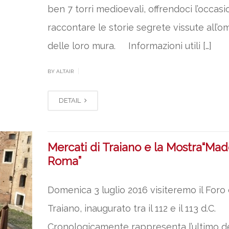
ben 7 torri medioevali, offrendoci l’occasi
raccontare le storie segrete vissute all’o
delle loro mura. Informazioni utili […]
|
BY ALTAIR
DETAIL
Mercati di Traiano e la Mostra“Mad
Roma”
Domenica 3 luglio 2016 visiteremo il Foro 
Traiano, inaugurato tra il 112 e il 113 d.C.
Cronologicamente rappresenta l’ultimo de