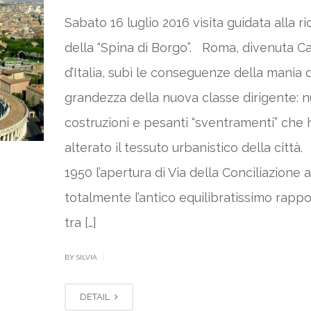
Sabato 16 luglio 2016 visita guidata alla r
della “Spina di Borgo”. Roma, divenuta Ca
d’Italia, subì le conseguenze della mania d
grandezza della nuova classe dirigente: 
costruzioni e pesanti “sventramenti” che
alterato il tessuto urbanistico della città.
1950 l’apertura di Via della Conciliazione 
totalmente l’antico equilibratissimo rapp
tra […]
|
BY SILVIA
DETAIL