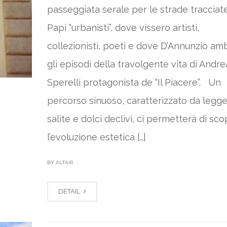
passeggiata serale per le strade tracciate
Papi “urbanisti”, dove vissero artisti,
collezionisti, poeti e dove D’Annunzio am
gli episodi della travolgente vita di Andre
Sperelli protagonista de “Il Piacere”. Un
percorso sinuoso, caratterizzato da legg
salite e dolci declivi, ci permetterà di sco
l’evoluzione estetica […]
|
BY ALTAIR
DETAIL