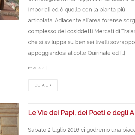
Imperiali ed è quello con la pianta più
articolata. Adiacente all’area forense sorge
complesso dei cosiddetti Mercati di Traia
che si sviluppa su ben sei livelli sovrappos
appoggiandosi al colle Quirinale ed […]
|
BY ALTAIR
DETAIL
Le Vie dei Papi, dei Poeti e degli Ar
Sabato 2 luglio 2016 ci godremo una piac