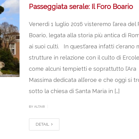
Passeggiata serale: Il Foro Boario
Venerdì 1 luglio 2016 visteremo l’area del
Boario, legata alla storia più antica di Ro
ai suoi culti. In quest’area infatti c’erano
strutture in relazione con il culto di Ercole
come alcuni tempietti e soprattutto l’Ara
Massima dedicata all’eroe e che oggi si t
sotto la chiesa di Santa Maria in […]
|
BY ALTAIR
DETAIL