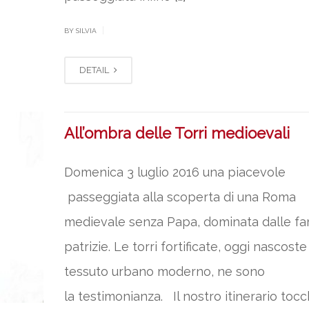
|
BY SILVIA
DETAIL
All’ombra delle Torri medioevali
Domenica 3 luglio 2016 una piacevole
passeggiata alla scoperta di una Roma
medievale senza Papa, dominata dalle fa
patrizie. Le torri fortificate, oggi nascoste
tessuto urbano moderno, ne sono
la testimonianza. Il nostro itinerario toc