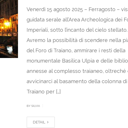
Venerdì 15 agosto 2025 – Ferragosto – vis
guidata serale all’Area Archeologica dei F
Imperiali, sotto l’incanto del cielo stellato.
Avremo la possibilità di scendere nella p
del Foro di Traiano, ammirare i resti della
monumentale Basilica Ulpia e delle bibli
annesse al complesso traianeo, oltreché 
avvicinarci al basamento della colonna di
Traiano per […]
|
BY SILVIA
DETAIL