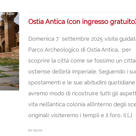
Ostia Antica (con ingresso gratuito
Domenica 7 settembre 2025 visita guidat
Parco Archeologico di Ostia Antica, per
scoprire la città come se fossimo un citt
ostiense dell’età imperiale. Seguendo i su
spostamenti e le sue abitudini quotidiane
avremo modo di ricostruire tutti gli aspett
vita nell’antica colonia all’interno degli sc
originali: visiteremo i templi e il foro, il […]
|
BY SILVIA