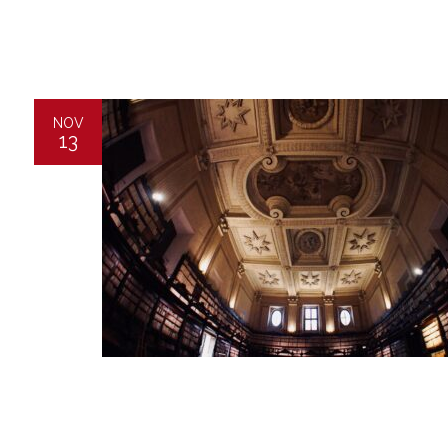
NOV
13