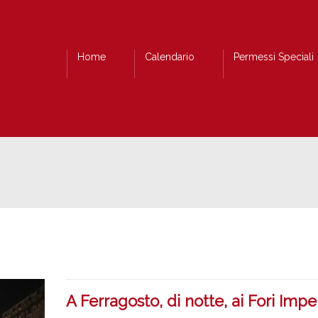
Home
Calendario
Permessi Speciali
A Ferragosto, di notte, ai Fori Imper