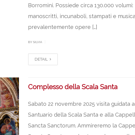
Borromini. Possiede circa 130.000 volumi:
manoscritti, incunaboli, stampati e musica
prevalentemente opere […]
|
BY SILVIA
DETAIL
Complesso della Scala Santa
Sabato 22 novembre 2025 visita guidata a
Santuario della Scala Santa e alla Cappell
Sancta Sanctorum. Ammireremo la Cappel