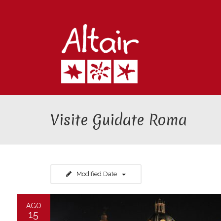
Visite Guidate Roma
Modified Date
AGO
15