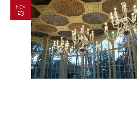
NOV
23