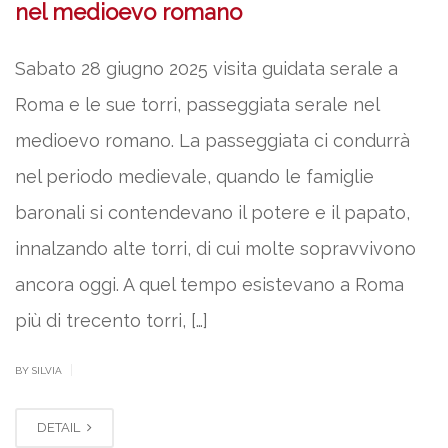
nel medioevo romano
Sabato 28 giugno 2025 visita guidata serale a
Roma e le sue torri, passeggiata serale nel
medioevo romano. La passeggiata ci condurrà
nel periodo medievale, quando le famiglie
baronali si contendevano il potere e il papato,
innalzando alte torri, di cui molte sopravvivono
ancora oggi. A quel tempo esistevano a Roma
più di trecento torri, […]
|
BY SILVIA
DETAIL