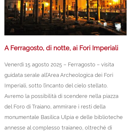
A Ferragosto, di notte, ai Fori Imperiali
Venerdì 15 agosto 2025 – Ferragosto – visita
guidata serale all’Area Archeologica dei Fori
Imperiali, sotto l’incanto del cielo stellato.
Avremo la possibilità di scendere nella piazza
del Foro di Traiano, ammirare i resti della
monumentale Basilica Ulpia e delle biblioteche
annesse al complesso traianeo, oltreché di