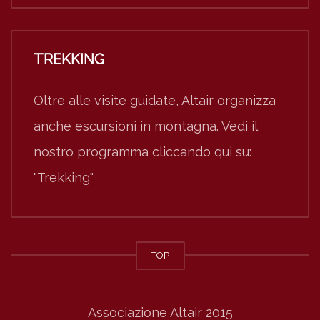
TREKKING
Oltre alle visite guidate, Altair organizza
anche escursioni in montagna. Vedi il
nostro programma cliccando qui su:
"Trekking"
TOP
Associazione Altair 2015