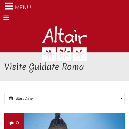
MENU
Menu
Visite Guidate Roma
Start Date
0