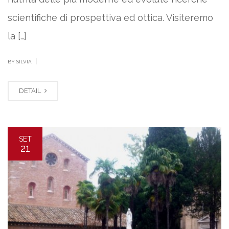
scientifiche di prospettiva ed ottica. Visiteremo
la […]
|
BY SILVIA
DETAIL
SET
21