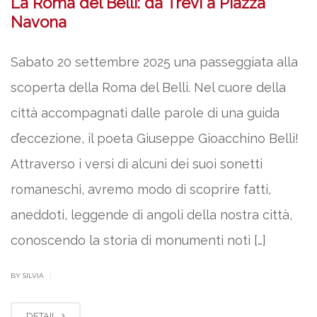
La Roma del Belli: da Trevi a Piazza
Navona
Sabato 20 settembre 2025 una passeggiata alla
scoperta della Roma del Belli. Nel cuore della
città accompagnati dalle parole di una guida
d’eccezione, il poeta Giuseppe Gioacchino Belli!
Attraverso i versi di alcuni dei suoi sonetti
romaneschi, avremo modo di scoprire fatti,
aneddoti, leggende di angoli della nostra città,
conoscendo la storia di monumenti noti […]
|
BY SILVIA
DETAIL