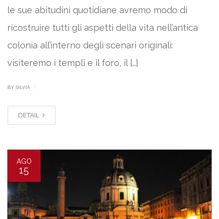
le sue abitudini quotidiane avremo modo di
ricostruire tutti gli aspetti della vita nell’antica
colonia all’interno degli scenari originali:
visiteremo i templi e il foro, il […]
|
BY SILVIA
DETAIL
AGO
15