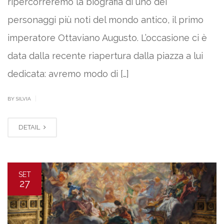
ripercorreremo la biografia di uno dei
personaggi più noti del mondo antico, il primo
imperatore Ottaviano Augusto. L’occasione ci è
data dalla recente riapertura dalla piazza a lui
dedicata: avremo modo di […]
|
BY SILVIA
DETAIL
SET
27