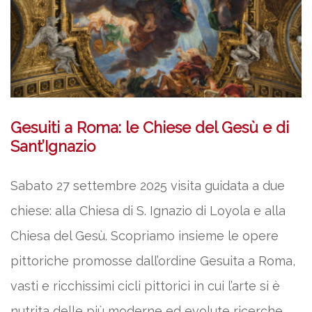
Gesuiti a Roma: le Chiese del Gesù e di
Sant’Ignazio
Sabato 27 settembre 2025 visita guidata a due
chiese: alla Chiesa di S. Ignazio di Loyola e alla
Chiesa del Gesù. Scopriamo insieme le opere
pittoriche promosse dall’ordine Gesuita a Roma,
vasti e ricchissimi cicli pittorici in cui l’arte si è
nutrita delle più moderne ed evolute ricerche