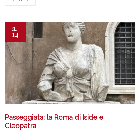
SET
14
Passeggiata: la Roma di Iside e
Cleopatra