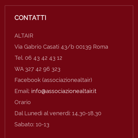
CONTATTI
ALTAIR
Via Gabrio Casati 43/b 00139 Roma
Tel. 06 43 42 43 12
WA 327 42 96 323
Facebook (associazionealtair)
Email:
info@associazionealtair.it
Orario
Dal Lunedì al venerdì: 14,30-18,30
Sabato: 10-13