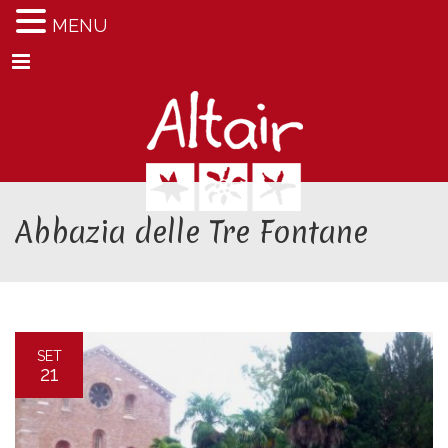
MENU
Menu
Abbazia delle Tre Fontane
SET
21