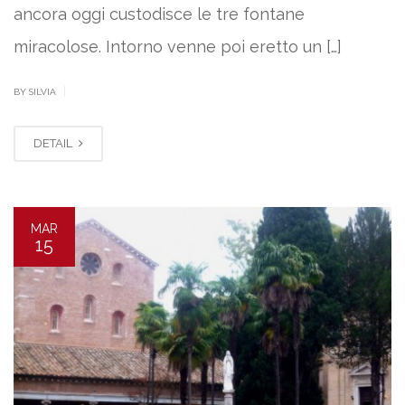
ancora oggi custodisce le tre fontane
miracolose. Intorno venne poi eretto un […]
|
BY SILVIA
DETAIL
MAR
15