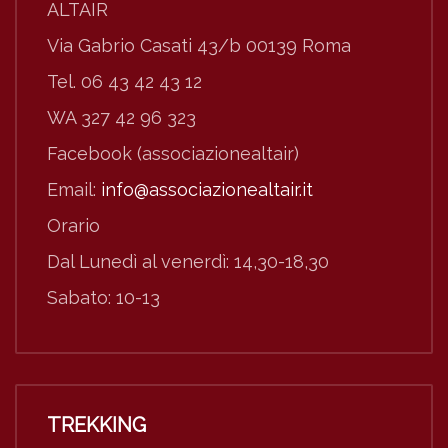
ALTAIR
Via Gabrio Casati 43/b 00139 Roma
Tel. 06 43 42 43 12
WA 327 42 96 323
Facebook (associazionealtair)
Email:
info@associazionealtair.it
Orario
Dal Lunedì al venerdì: 14,30-18,30
Sabato: 10-13
TREKKING