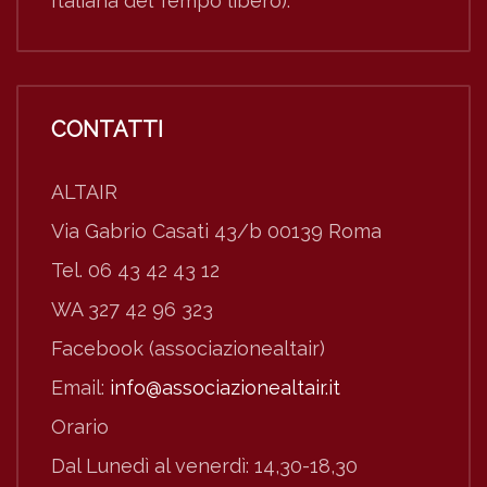
Italiana del Tempo libero).
CONTATTI
ALTAIR
Via Gabrio Casati 43/b 00139 Roma
Tel. 06 43 42 43 12
WA 327 42 96 323
Facebook (associazionealtair)
Email:
info@associazionealtair.it
Orario
Dal Lunedì al venerdì: 14,30-18,30