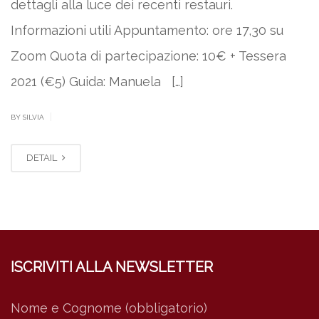
dettagli alla luce dei recenti restauri.
Informazioni utili Appuntamento: ore 17,30 su
Zoom Quota di partecipazione: 10€ + Tessera
2021 (€5) Guida: Manuela […]
|
BY SILVIA
DETAIL
ISCRIVITI ALLA NEWSLETTER
Nome e Cognome (obbligatorio)